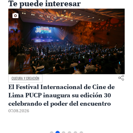
Te puede interesar
CULTURA Y CREACIÓN
El Festival Internacional de Cine de
Lima PUCP inaugura su edición 30
celebrando el poder del encuentro
0
07.08.2026