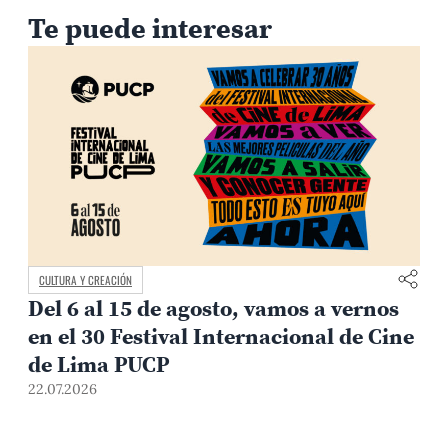
Te puede interesar
CULTURA Y CREACIÓN
Del 6 al 15 de agosto, vamos a vernos
en el 30 Festival Internacional de Cine
de Lima PUCP
22.07.2026
2