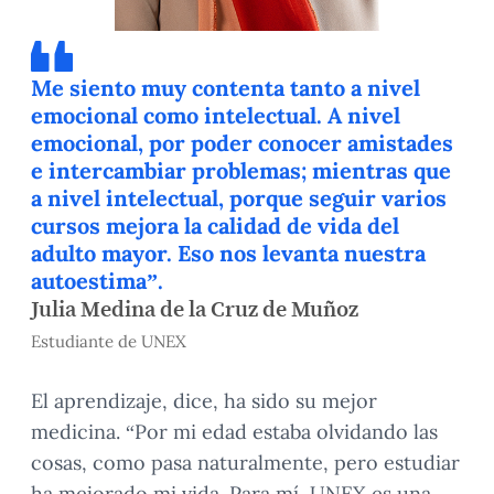
Me siento muy contenta tanto a nivel
emocional como intelectual. A nivel
emocional, por poder conocer amistades
e intercambiar problemas; mientras que
a nivel intelectual, porque seguir varios
cursos mejora la calidad de vida del
adulto mayor. Eso nos levanta nuestra
autoestima”.
Julia Medina de la Cruz de Muñoz
Estudiante de UNEX
El aprendizaje, dice, ha sido su mejor
medicina. “Por mi edad estaba olvidando las
cosas, como pasa naturalmente, pero estudiar
ha mejorado mi vida. Para mí, UNEX es una