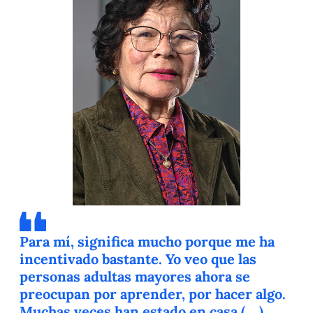
Para mí, significa mucho porque me ha
incentivado bastante. Yo veo que las
personas adultas mayores ahora se
preocupan por aprender, por hacer algo.
Muchas veces han estado en casa (…)