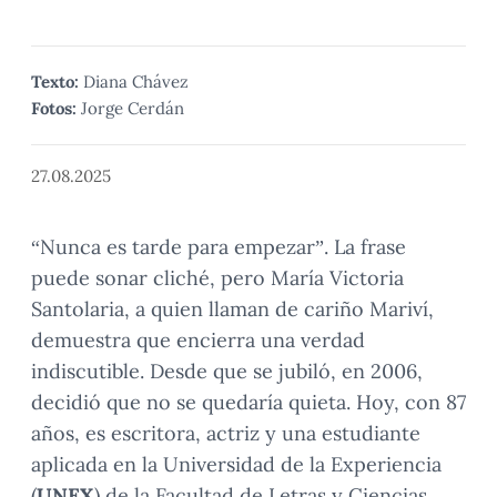
Texto:
Diana Chávez
Fotos:
Jorge Cerdán
27.08.2025
“Nunca es tarde para empezar”. La frase
puede sonar cliché, pero María Victoria
Santolaria, a quien llaman de cariño Mariví,
demuestra que encierra una verdad
indiscutible. Desde que se jubiló, en 2006,
decidió que no se quedaría quieta. Hoy, con 87
años, es escritora, actriz y una estudiante
aplicada en la Universidad de la Experiencia
(
UNEX
) de la Facultad de Letras y Ciencias