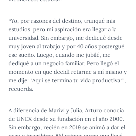
“Yo, por razones del destino, trunqué mis
estudios, pero mi aspiración era llegar a la
universidad. Sin embargo, me dediqué desde
muy joven al trabajo y por 40 años postergué
ese sueño. Luego, cuando me jubilé, me
dediqué a un negocio familiar. Pero llegó el
momento en que decidí retarme a mí mismo y
me dije: ‘Aquí se termina tu vida productiva’”,
recuerda.
A diferencia de Mariví y Julia, Arturo conocía
de UNEX desde su fundación en el año 2000.
Sin embargo, recién en 2019 se animó a dar el
paso e inscribirse. “El primer curso que llevé