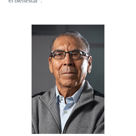
el bienestar”.