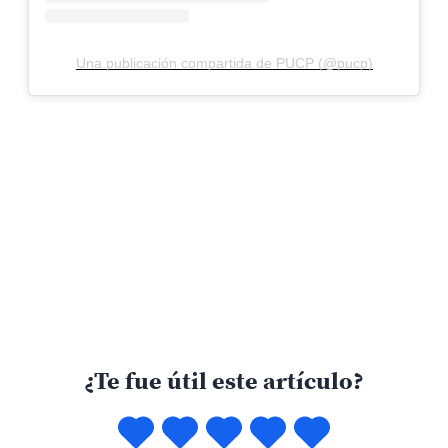
Una publicación compartida de PUCP (@pucp)
¿Te fue útil este artículo?