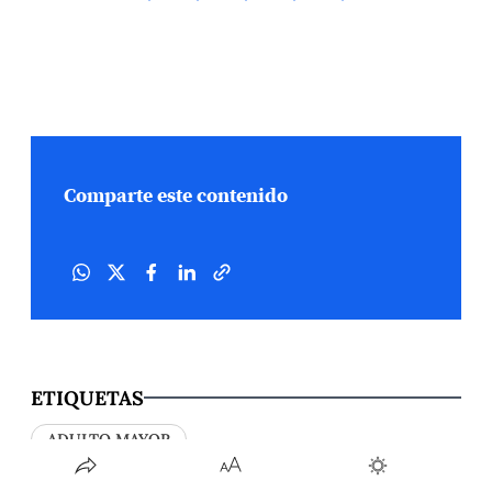
Comparte este contenido
ETIQUETAS
ADULTO MAYOR
FACULTAD DE LETRAS Y CIENCIAS HUMANAS