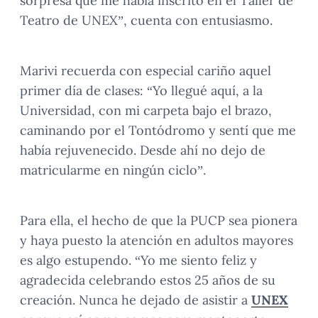
sorpresa que me había inscrito en el Taller de
Teatro de UNEX”, cuenta con entusiasmo.
Marivi recuerda con especial cariño aquel
primer día de clases: “Yo llegué aquí, a la
Universidad, con mi carpeta bajo el brazo,
caminando por el Tontódromo y sentí que me
había rejuvenecido. Desde ahí no dejo de
matricularme en ningún ciclo”.
Para ella, el hecho de que la PUCP sea pionera
y haya puesto la atención en adultos mayores
es algo estupendo. “Yo me siento feliz y
agradecida celebrando estos 25 años de su
creación. Nunca he dejado de asistir a
UNEX