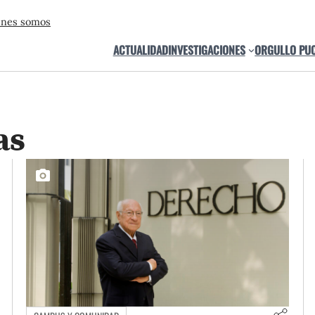
énes somos
ACTUALIDAD
INVESTIGACIONES
ORGULLO PU
as