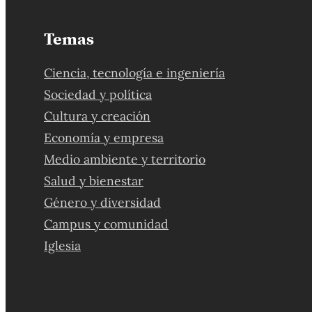
Temas
Ciencia, tecnología e ingeniería
Sociedad y política
Cultura y creación
Economía y empresa
Medio ambiente y territorio
Salud y bienestar
Género y diversidad
Campus y comunidad
Iglesia