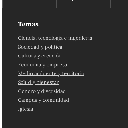
Temas
Ciencia, tecnología e ingeniería
Sociedad y política
Cultura y creación
Economía y empresa
Medio ambiente y territorio
Salud y bienestar
Género y diversidad
Campus y comunidad
Iglesia