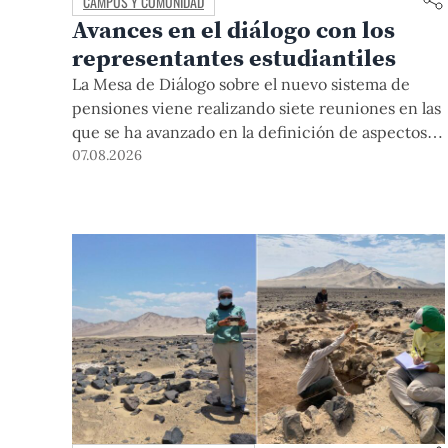
CAMPUS Y COMUNIDAD
Avances en el diálogo con los
representantes estudiantiles
La Mesa de Diálogo sobre el nuevo sistema de
pensiones viene realizando siete reuniones en las
que se ha avanzado en la definición de aspectos
clave para su desarrollo.
07.08.2026