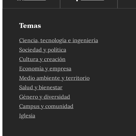
Temas
Ciencia, tecnología e ingeniería
Sociedad y política
Cultura y creación
Economía y empresa
Medio ambiente y territorio
Salud y bienestar
Género y diversidad
Campus y comunidad
Iglesia