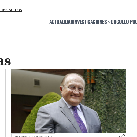
énes somos
ACTUALIDAD
INVESTIGACIONES
ORGULLO PU
as