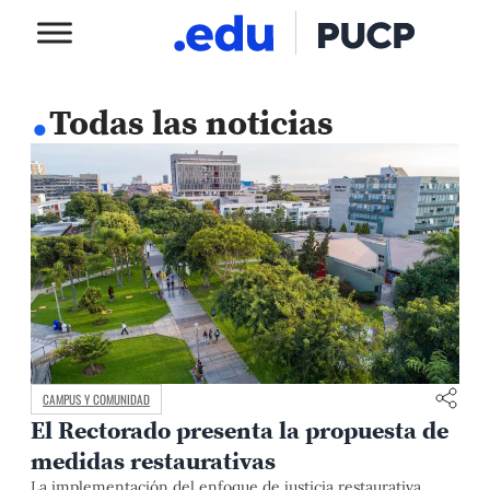
.
Todas las noticias
CAMPUS Y COMUNIDAD
El Rectorado presenta la propuesta de
medidas restaurativas
La implementación del enfoque de justicia restaurativa