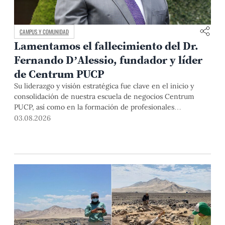
CAMPUS Y COMUNIDAD
Lamentamos el fallecimiento del Dr.
Fernando D’Alessio, fundador y líder
de Centrum PUCP
Su liderazgo y visión estratégica fue clave en el inicio y
consolidación de nuestra escuela de negocios Centrum
PUCP, así como en la formación de profesionales
empresariales comprometidos con el país. Por todo ello,
03.08.2026
nuestra Universidad agradece el aporte del vicealmirante
AP (r) Dr. Fernando D'Alessio (1944-2026).