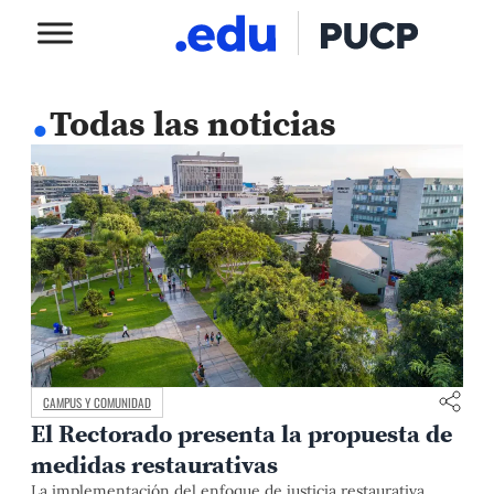
.
Todas las noticias
CAMPUS Y COMUNIDAD
El Rectorado presenta la propuesta de
medidas restaurativas
La implementación del enfoque de justicia restaurativa