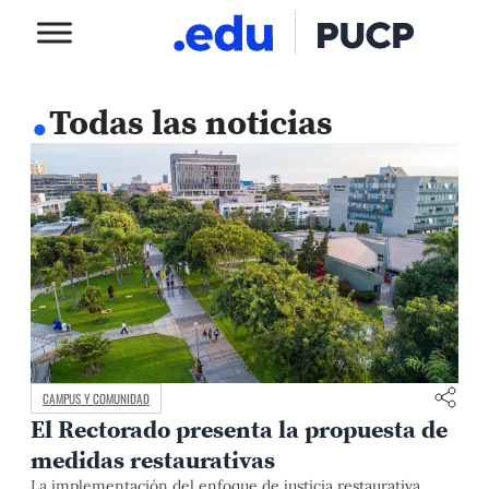
.
Todas las noticias
CAMPUS Y COMUNIDAD
El Rectorado presenta la propuesta de
medidas restaurativas
La implementación del enfoque de justicia restaurativa