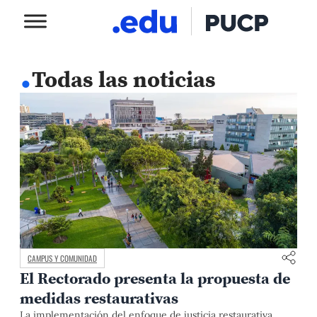
.
Todas las noticias
CAMPUS Y COMUNIDAD
El Rectorado presenta la propuesta de
medidas restaurativas
La implementación del enfoque de justicia restaurativa