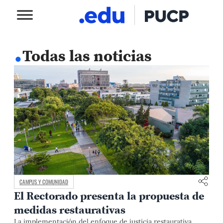
.
Todas las noticias
CAMPUS Y COMUNIDAD
El Rectorado presenta la propuesta de
medidas restaurativas
La implementación del enfoque de justicia restaurativa