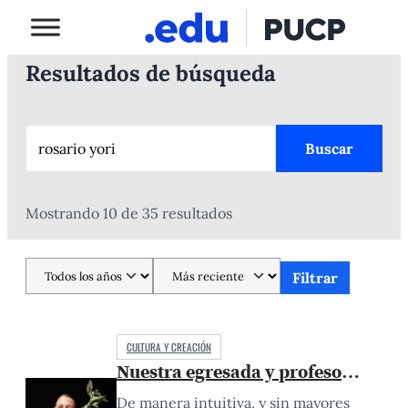
Resultados de búsqueda
Buscar
Mostrando 10 de 35 resultados
Filtrar
CULTURA Y CREACIÓN
Nuestra egresada y profesora Rosari
De manera intuitiva, y sin mayores