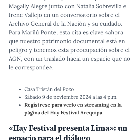
Magally Alegre junto con Natalia Sobrevilla e
Irene Vallejo en un conversatorio sobre el
Archivo General de la Nación y su cuidado.
Para Marilú Ponte, esta cita es clave «ahora
que nuestro patrimonio documental está en
peligro y tenemos esta preocupación sobre el
AGN, con un traslado hacia un espacio que no
le corresponde».
Casa Tristán del Pozo
Sábado 9 de noviembre 2024 a las 4 p.m.
Regístrese para verlo en streaming en la
página del Hay Festival Arequipa
«Hay Festival presenta Lima»: un
espacio para el diálogo