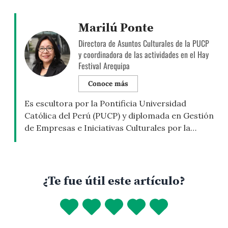
Marilú Ponte
Directora de Asuntos Culturales de la PUCP
y coordinadora de las actividades en el Hay
Festival Arequipa
Conoce más
Es escultora por la Pontificia Universidad
Católica del Perú (PUCP) y diplomada en Gestión
de Empresas e Iniciativas Culturales por la
misma universidad. Ha desarrollado una amplia
trayectoria en la gestión de proyectos de arte,
programación cultural, publicaciones y
desarrollo de públicos, tanto en el sector
¿Te fue útil este artículo?
público como en museos, centros culturales y
entornos universitarios. […]