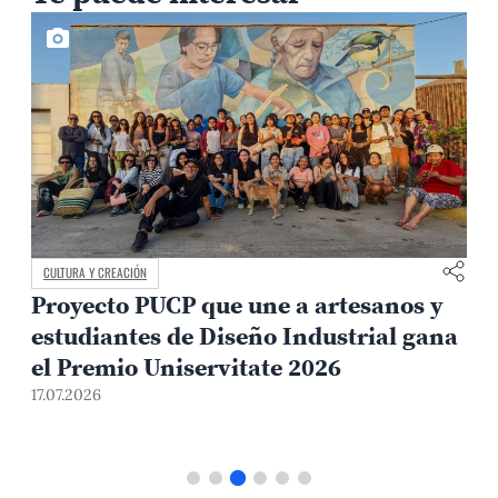
CULTURA Y CREACIÓN
Proyecto PUCP que une a artesanos y
estudiantes de Diseño Industrial gana
el Premio Uniservitate 2026
17.07.2026
1