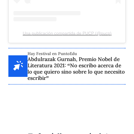
Una publicación compartida de PUCP (@pucp)
Hay Festival en PuntoEdu
Abdulrazak Gurnah, Premio Nobel de
Literatura 2021: “No escribo acerca de
lo que quiero sino sobre lo que necesito
escribir”