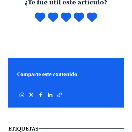
¿Te fue útil este artículo?
Comparte este contenido
ETIQUETAS