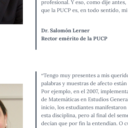
profesional. Y eso, como dije antes, 
que la PUCP es, en todo sentido, mi
Dr. Salomón Lerner
Rector emérito de la PUCP
“Tengo muy presentes a mis querid
palabras y muestras de afecto están
Por ejemplo, en el 2007, implement
de Matemáticas en Estudios Generale
inicio, los estudiantes manifestaro
esta disciplina, pero al final del se
decían que por fin la entendían. O