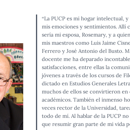
“La PUCP es mi hogar intelectual, y
mis emociones y sentimientos. Allí 
sería mi esposa, Rosemary, y a quie
mis maestros como Luis Jaime Cisn
Ferrero y José Antonio del Busto. Mi
docente me ha deparado incontable
satisfacciones, entre ellas la comun
jóvenes a través de los cursos de Fi
dictado en Estudios Generales Letra
muchos de ellos se convirtieron en
académicos. También el inmenso ho
veces rector de la Universidad, tare
todo de mí. Al hablar de la PUCP no
que resumir gran parte de mi vida p