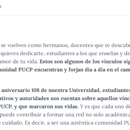
a
se vuelven como hermanos, docentes que te descub
quieres dedicarte, estudiantes a los que enseñas y d
 amor de tu vida.
Estos son algunos de los vínculos sig
nidad PUCP encuentran y forjan día a día en el ca
aniversario 108 de nuestra Universidad, estudiante
tivos y autoridades nos cuentan sobre aquellos vín
PUCP, y que marcaron sus vidas.
Y es que cada uno d
puede contribuir a formar una red no solo académica 
e cuidado. Es decir, a ser una auténtica comunidad P