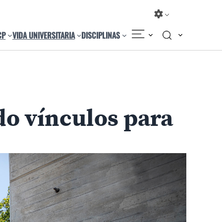
CP
VIDA UNIVERSITARIA
DISCIPLINAS
Compartir
Cambiar el tamaño
o vínculos para