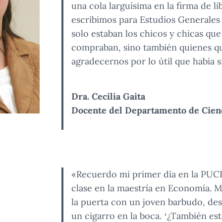
una cola larguísima en la firma de li
escribimos para Estudios Generales
solo estaban los chicos y chicas que
compraban, sino también quienes q
agradecernos por lo útil que había si
Dra. Cecilia Gaita
Docente del Departamento de Cien
«Recuerdo mi primer día en la PUC
clase en la maestría en Economía. 
la puerta con un joven barbudo, de
un cigarro en la boca. ‘¿También es