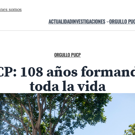
énes somos
ACTUALIDAD
INVESTIGACIONES
ORGULLO PU
ORGULLO PUCP
CP: 108 años formand
toda la vida