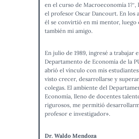
en el curso de Macroeconomía 1?’, 
el profesor Oscar Dancourt. En los a
él se convirtió en mi mentor, luego
también mi amigo.
En julio de 1989, ingresé a trabajar e
Departamento de Economía de la PU
abrió el vínculo con mis estudiantes
visto crecer, desarrollarse y supera
colegas. El ambiente del Departame
Economía, lleno de docentes talent
rigurosos, me permitió desarrolla
profesor e investigador».
Dr. Waldo Mendoza