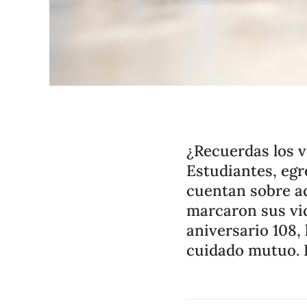
¿Recuerdas los 
Estudiantes, egr
cuentan sobre aq
marcaron sus vid
aniversario 108,
cuidado mutuo. 