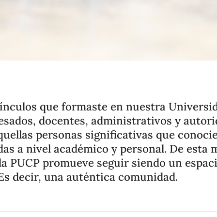
vínculos que formaste en nuestra Universi
esados, docentes, administrativos y autor
uellas personas significativas que conocie
as a nivel académico y personal. De esta 
 la PUCP promueve seguir siendo un espaci
Es decir, una auténtica comunidad.