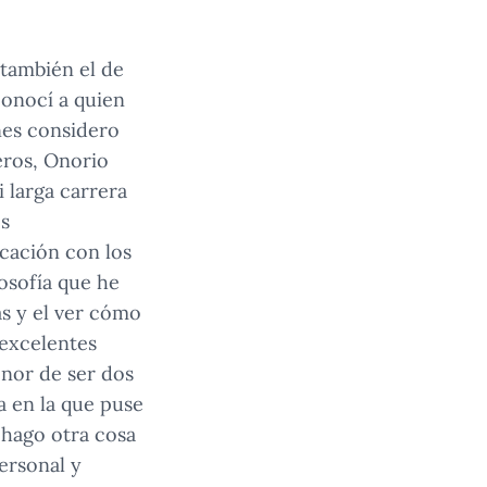
 también el de
conocí a quien
nes considero
eros, Onorio
 larga carrera
s
icación con los
losofía que he
s y el ver cómo
 excelentes
nor de ser dos
a en la que puse
 hago otra cosa
ersonal y