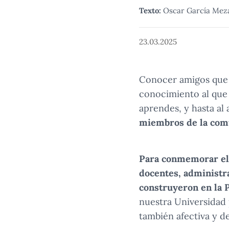
Texto:
Oscar García Mez
23.03.2025
Conocer amigos que 
conocimiento al que 
aprendes, y hasta al
miembros de la comu
Para conmemorar el 
docentes, administra
construyeron en la 
nuestra Universidad 
también afectiva y d