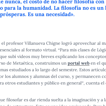
 nunca, el costo de no hacer filosofía con
o para la humanidad. La filosofía no es un 
prósperas. Es una necesidad».
 el profesor Villanueva Chigne logró aprovechar al m
esenciales al formato virtual. “Para mis clases de Lógi
que subí videos muy breves explicando los conceptos
curso de Metaética, construimos un
portal web
en el q
emas estudiados a lo largo del semestre. Estos artícul
or los alumnos y alumnas del curso, y permanecen 
ara otros estudiantes y público en general”, cuenta el
 filosofar es dar rienda suelta a la imaginación y a 