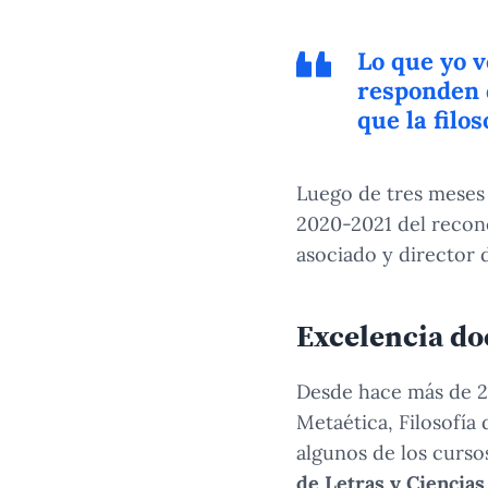
Lo que yo v
responden 
que la filos
Luego de tres meses 
2020-2021 del recono
asociado y director 
Excelencia do
Desde hace más de 20
Metaética, Filosofía
algunos de los curso
de Letras y Ciencia