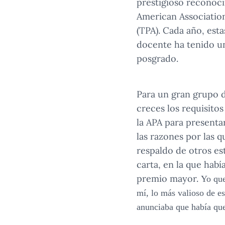
prestigioso reconoci
American Association
(TPA). Cada año, esta
docente ha tenido un
posgrado.
Para un gran grupo 
creces los requisito
la APA para presenta
las razones por las 
respaldo de otros es
carta, en la que hab
premio mayor.
Yo qu
mí, lo más valioso de e
anunciaba que había que