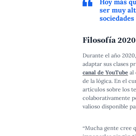
Hoy más que
ser muy alt
sociedades 
Filosofía 2020
Durante el año 2020,
adaptar sus clases pr
canal de YouTube
al 
de la lógica. En el 
artículos sobre los t
colaborativamente p
valioso disponible p
“Mucha gente cree que