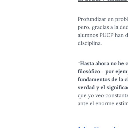
Profundizar en probl
pero, gracias a la d
alumnos PUCP han de
disciplina.
“
Hasta ahora no he 
filosófico – por eje
fundamentos de la cie
verdad y el significa
que yo veo constant
ante el enorme estímu