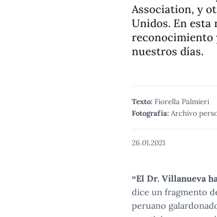
Association, y o
Unidos. En esta 
reconocimiento y 
nuestros días.
Texto:
Fiorella Palmieri
Fotografía:
Archivo pers
26.01.2021
“El Dr. Villanueva h
dice un fragmento de
peruano galardonado 