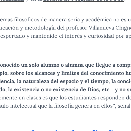
emas filosóficos de manera seria y académica no es un
edicación y metodología del profesor Villanueva Chign
spertado y mantenido el interés y curiosidad por a
conocido un solo alumno o alumna que llegue a com
mplo, sobre los alcances y límites del conocimiento h
ncia, la naturaleza del espacio y el tiempo, la concie
do, la existencia o no existencia de Dios, etc – y no s
emente en clases es que los estudiantes responden d
lo intelectual que la filosofía genera en ellos”, señal