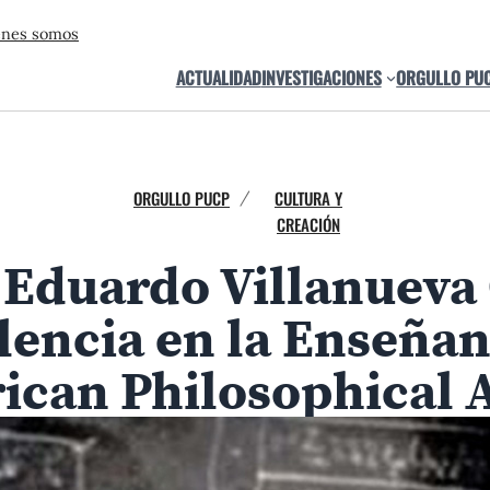
énes somos
ACTUALIDAD
INVESTIGACIONES
ORGULLO PU
ORGULLO PUCP
CULTURA Y
/
CREACIÓN
Eduardo Villanueva 
lencia en la Enseñanz
ican Philosophical 