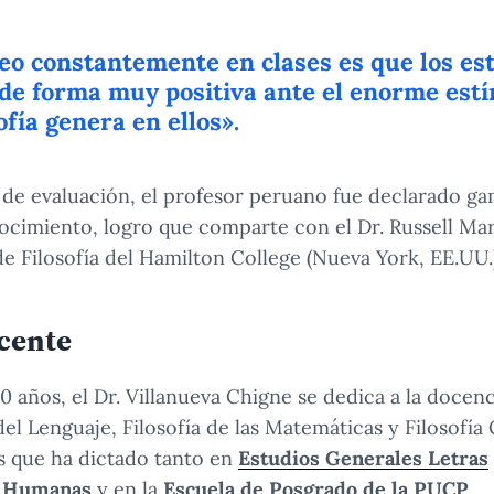
eo constantemente en clases es que los es
de forma muy positiva ante el enorme estí
ofía genera en ellos».
de evaluación, el profesor peruano fue declarado ga
cimiento, logro que comparte con el Dr. Russell Mar
de Filosofía del Hamilton College (Nueva York, EE.UU.)
cente
 años, el Dr. Villanueva Chigne se dedica a la docenc
 del Lenguaje, Filosofía de las Matemáticas y Filosof
s que ha dictado tanto en
Estudios Generales Letras
s Humanas
y en la
Escuela de Posgrado de la PUCP
.