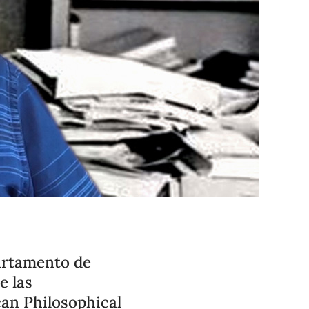
artamento de
e las
can Philosophical