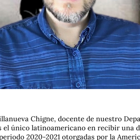
Villanueva Chigne, docente de nuestro Dep
el único latinoamericano en recibir una d
 periodo 2020-2021 otorgadas por la Ameri