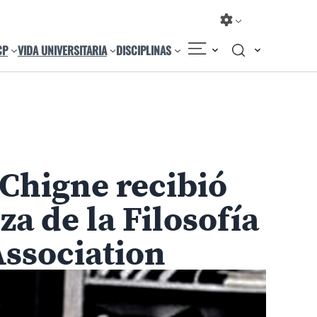
CP
VIDA UNIVERSITARIA
DISCIPLINAS
Compartir
Cambiar el tamaño
Chigne recibió
a de la Filosofía
Association