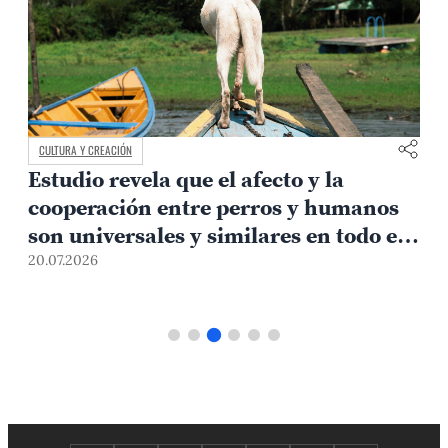
CULTURA Y CREACIÓN
Estudio revela que el afecto y la
e
cooperación entre perros y humanos
son universales y similares en todo el
mundo
20.07.2026
1