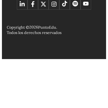
2026
Copyright ©
PuntoEdu.
Todos los derechos reservados