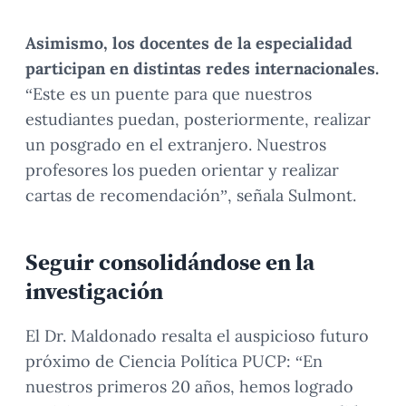
Asimismo, los docentes de la especialidad
participan en distintas redes internacionales.
“Este es un puente para que nuestros
estudiantes puedan, posteriormente, realizar
un posgrado en el extranjero. Nuestros
profesores los pueden orientar y realizar
cartas de recomendación”, señala Sulmont.
Seguir consolidándose en la
investigación
El Dr. Maldonado resalta el auspicioso futuro
próximo de Ciencia Política PUCP: “En
nuestros primeros 20 años, hemos logrado