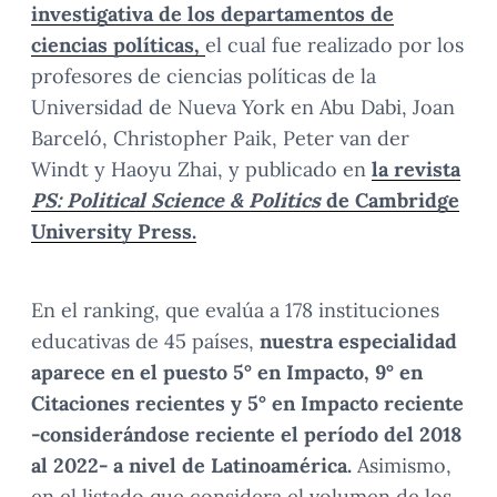
investigativa de los departamentos de
ciencias políticas,
el cual fue realizado por los
profesores de ciencias políticas de la
Universidad de Nueva York en Abu Dabi, Joan
Barceló, Christopher Paik, Peter van der
Windt y Haoyu Zhai, y publicado en
la revista
PS: Political Science & Politics
de Cambridge
University Press.
En el ranking, que evalúa a 178 instituciones
educativas de 45 países,
nuestra especialidad
aparece en el puesto 5° en Impacto, 9° en
Citaciones recientes y 5° en Impacto reciente
-considerándose reciente el período del 2018
al 2022- a nivel de Latinoamérica.
Asimismo,
en el listado que considera el volumen de los