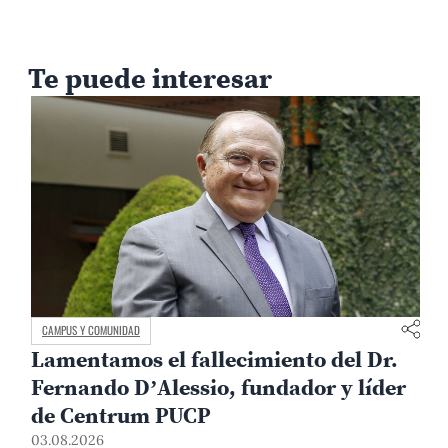
Te puede interesar
CAMPUS Y COMUNIDAD
Lamentamos el fallecimiento del Dr.
Fernando D’Alessio, fundador y líder
3
de Centrum PUCP
03.08.2026