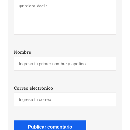
Nombre
Correo electrónico