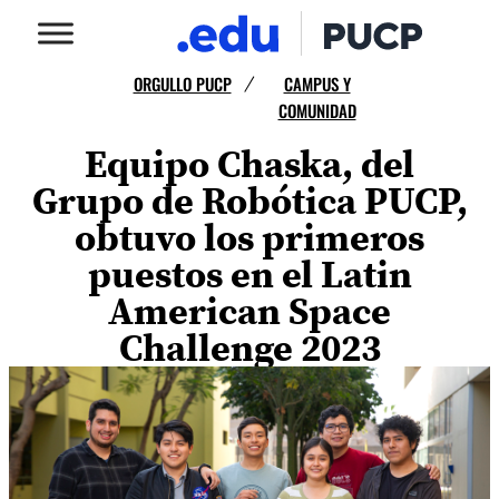
ORGULLO PUCP
CAMPUS Y
/
COMUNIDAD
Equipo Chaska, del
Grupo de Robótica PUCP,
obtuvo los primeros
puestos en el Latin
American Space
Challenge 2023