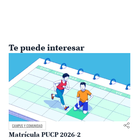
Te puede interesar
CAMPUS Y COMUNIDAD
Tres formas de vivir una experiencia