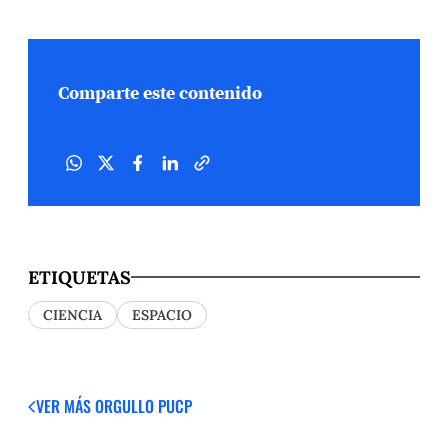
Comparte este contenido
ETIQUETAS
CIENCIA
ESPACIO
VER MÁS
ORGULLO PUCP