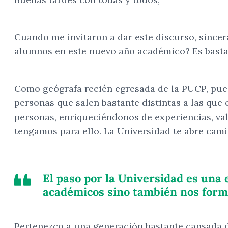
Cuando me invitaron a dar este discurso, since
alumnos en este nuevo año académico? Es basta
Como geógrafa recién egresada de la PUCP, pued
personas que salen bastante distintas a las q
personas, enriqueciéndonos de experiencias, va
tengamos para ello. La Universidad te abre cami
El paso por la Universidad es una
académicos sino también nos form
Pertenezco a una generación bastante cansada de