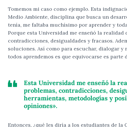
Tomemos mi caso como ejemplo. Esta indignación
Medio Ambiente, disciplina que busca un desarro
tenía, me faltaba muchísimo por aprender y todav
Porque esta Universidad me enseñó la realidad de
contradicciones, desigualdades y fracasos. Ade
soluciones. Así como para escuchar, dialogar y 
todos aprendemos es que equivocarse es parte de
Esta Universidad me enseñó la real
problemas, contradicciones, desig
herramientas, metodologías y posib
opiniones».
Entonces, ¿qué les diría a los estudiantes de la