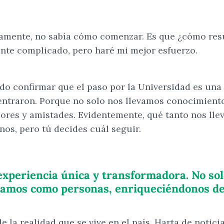
ramente, no sabía cómo comenzar. Es que ¿cómo resu
nte complicado, pero haré mi mejor esfuerzo.
o confirmar que el paso por la Universidad es una 
ue entraron. Porque no solo nos llevamos conocimie
lores y amistades. Evidentemente, qué tanto nos ll
nos, pero tú decides cuál seguir.
 experiencia única y transformadora. No so
amos como personas, enriqueciéndonos de e
 la realidad que se vive en el país. Harta de notic