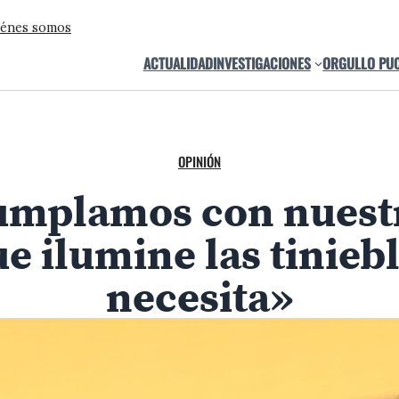
énes somos
ACTUALIDAD
INVESTIGACIONES
ORGULLO PU
OPINIÓN
«Cumplamos con nuest
ue ilumine las tiniebl
necesita»