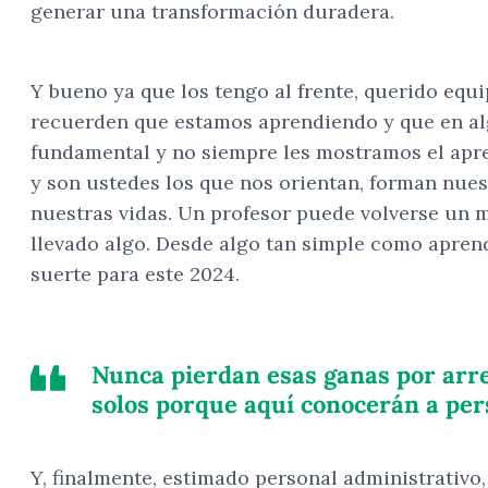
generar una transformación duradera.
Y bueno ya que los tengo al frente, querido equ
recuerden que estamos aprendiendo y que en alg
fundamental y no siempre les mostramos el apr
y son ustedes los que nos orientan, forman nue
nuestras vidas. Un profesor puede volverse un 
llevado algo. Desde algo tan simple como aprend
suerte para este 2024.
Nunca pierdan esas ganas por arregl
solos porque aquí conocerán a per
Y, finalmente, estimado personal administrativo,