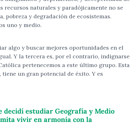
os recursos naturales y paradójicamente no se
cia, pobreza y degradación de ecosistemas.
os uno y medio.
iar algo y buscar mejores oportunidades en el
ual. Y la tercera es, por el contrario, indignarse
 Católica pertenecemos a este último grupo. Esta
tiene un gran potencial de éxito. Y es
e decidí estudiar Geografía y Medio
mita vivir en armonía con la