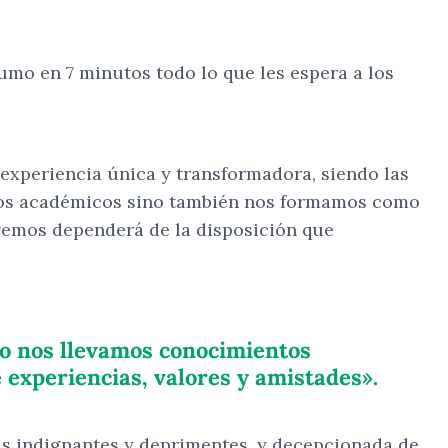
mo en 7 minutos todo lo que les espera a los
experiencia única y transformadora, siendo las
ntos académicos sino también nos formamos como
evemos dependerá de la disposición que
lo nos llevamos conocimientos
xperiencias, valores y amistades».
ias indignantes y deprimentes, y decepcionada de