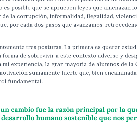
mo es posible que se aprueben leyes que amenazan l
r de la corrupción, informalidad, ilegalidad, violen
ue, por cada dos pasos que avanzamos, retrocedem
ntemente tres posturas. La primera es querer estud
 forma de sobrevivir a este contexto adverso y desig
n mi experiencia, la gran mayoría de alumnos de la
motivación sumamente fuerte que, bien encaminada, 
rol fundamental.
un cambio fue la razón principal por la qu
 desarrollo humano sostenible que nos per