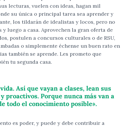
 sus lecturas, vuelen con ideas, hagan mil
nde su única o principal tarea sea aprender y
nte, los tildarán de idealistas y locos, pero no
s y luego a casa. Aprovechen la gran oferta de
dos, postulen a concursos culturales o de RSU,
achimbadas o simplemente échense un buen rato en
cias también se aprende. Les prometo que
bién tu segunda casa.
vida. Así que vayan a clases, lean sus
 y proactivos. Porque nunca más van a
de todo el conocimiento posible».
ento es poder, y puede y debe contribuir a