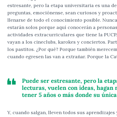
estresante, pero la etapa universitaria es una de
preguntas, emociónense, sean curiosos y proact
llenarse de todo el conocimiento posible. Nunca p
estarán solos porque aquí conocerán a personas 
actividades extracurriculares que tiene la PUCP
vayan a los cineclubs, karokes y conciertos. Pa
los pastitos. ¿Por qué? Porque también merecem
cuando egresen las van a extrañar. Porque la Cat
Puede ser estresante, pero la etapa
lecturas, vuelen con ideas, hagan
tener 5 años o más donde su única 
Y, cuando salgan, lleven todos sus aprendizajes