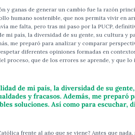
 y ganas de generar un cambio fue la razón princip
llo humano sostenible, que nos permita vivir en arm
ía me falta, pero tras mi paso por la PUCP, definiti
 mi país, la diversidad de su gente, su cultura y p
más, me preparó para analizar y comparar perspecti
respetar diferentes opiniones formadas en contextos
l proceso, que de los errores se aprende, y que lo 
idad de mi país, la diversidad de su gente,
ualdades y fracasos. Además, me preparó p
les soluciones. Así como para escuchar, di
 Católica frente al año que se viene? Antes que nada