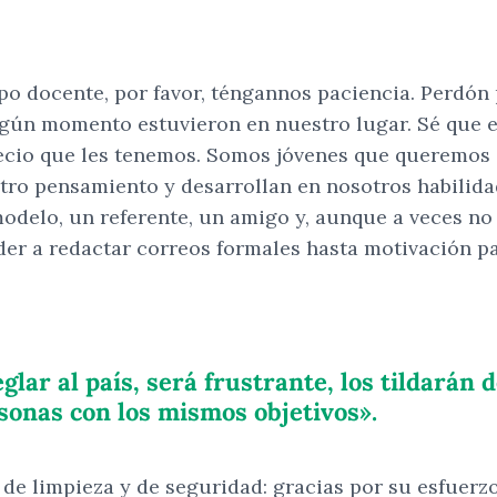
ipo docente, por favor, téngannos paciencia. Perdón 
ún momento estuvieron en nuestro lugar. Sé que es
ecio que les tenemos. Somos jóvenes que queremos 
stro pensamiento y desarrollan en nosotros habilid
modelo, un referente, un amigo y, aunque a veces n
er a redactar correos formales hasta motivación pa
ar al país, será frustrante, los tildarán d
sonas con los mismos objetivos».
 de limpieza y de seguridad: gracias por su esfuerzo