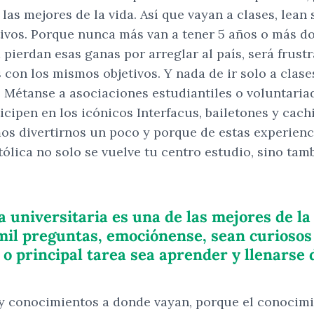
 las mejores de la vida. Así que vayan a clases, lean
ivos. Porque nunca más van a tener 5 años o más do
ierdan esas ganas por arreglar al país, será frustra
con los mismos objetivos. Y nada de ir solo a clase
. Métanse a asociaciones estudiantiles o voluntaria
rticipen en los icónicos Interfacus, bailetones y c
os divertirnos un poco y porque de estas experien
ólica no solo se vuelve tu centro estudio, sino tam
 universitaria es una de las mejores de la 
 mil preguntas, emociónense, sean curiosos
o principal tarea sea aprender y llenarse 
 y conocimientos a donde vayan, porque el conocimi