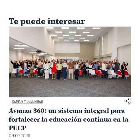
Te puede interesar
CAMPUS Y COMUNIDAD
Avanza 360: un sistema integral para
fortalecer la educación continua en la
0
PUCP
09.07.2026