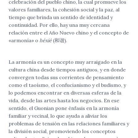
celebración del pueblo chino, la cual promueve los
valores familiares, la cohesión social y la paz, al
tiempo que brinda un sentido de identidad y
continuidad. Por ello, hay una muy cercana
relación entre el Año Nuevo chino y el concepto de
«armonía» o
héxié
(和谐).
La armonía es un concepto muy arraigado en la
cultura china desde tiempos antiguos, y en donde
convergen todas sus corrientes de pensamiento
como el taoísmo, el confucianismo y el budismo, y
lo podemos encontrar en diversas esferas de la
vida, desde las artes hasta los negocios. En ese
sentido, el Guonian pone énfasis en la armonía
familiar y vecinal, lo que ayuda a aliviar los
problemas de tensión en las relaciones familiares y
la división social, promoviendo los conceptos