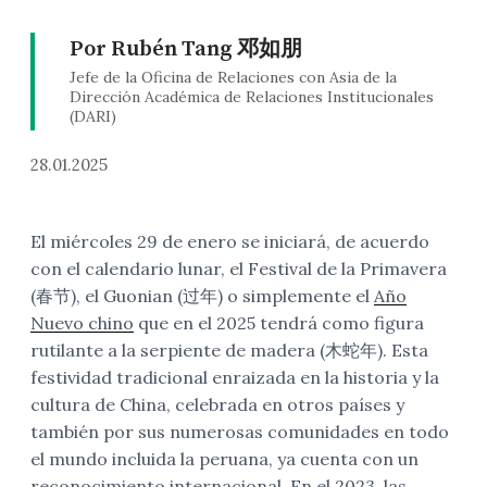
Por Rubén Tang 邓如朋
Jefe de la Oficina de Relaciones con Asia de la
Dirección Académica de Relaciones Institucionales
(DARI)
28.01.2025
El miércoles 29 de enero se iniciará, de acuerdo
con el calendario lunar, el Festival de la Primavera
(春节), el Guonian (过年) o simplemente el
Año
Nuevo chino
que en el 2025 tendrá como figura
rutilante a la serpiente de madera (木蛇年). Esta
festividad tradicional enraizada en la historia y la
cultura de China, celebrada en otros países y
también por sus numerosas comunidades en todo
el mundo incluida la peruana, ya cuenta con un
reconocimiento internacional. En el 2023, las