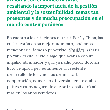
resaltando la importancia de la gestión
ambiental y la sostenibilidad, temas tan
presentes y de mucha preocupación en el
mundo contemporáneo».
En cuanto a las relaciones entre el Perú y China, las
cuales están en su mejor momento, podemos
mencionar el famoso proverbio “势如破竹” (shì rú
pò zhú), el cual alude a algo que avanza con un
impulso abrumador y que ya nadie puede detener.
Esto se aplica perfectamente al creciente
desarrollo de los vínculos de amistad,
cooperación, comercio e inversión entre ambos
países y estoy seguro de que se intensificará aún
más en los años venideros.
Por tanto, aprovechemos pues las buenas