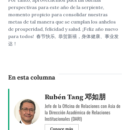
perspectivas para este año de la serpiente,
momento propicio para consolidar nuestras
metas de tal manera que se cumplan los anhelos
de prosperidad, felicidad y salud. ¡Feliz año nuevo
para todos! 春节快乐, 恭贺新禧，身体健康、事业发
达！
En esta columna
Rubén Tang 邓如朋
Jefe de la Oficina de Relaciones con Asia de
la Dirección Académica de Relaciones
Institucionales (DARI)
Conoce más