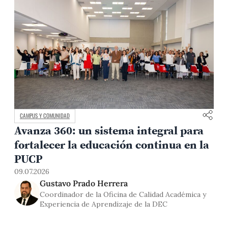
CAMPUS Y COMUNIDAD
Avanza 360: un sistema integral para
fortalecer la educación continua en la
0
PUCP
09.07.2026
Gustavo Prado Herrera
Coordinador de la Oficina de Calidad Académica y
Experiencia de Aprendizaje de la DEC