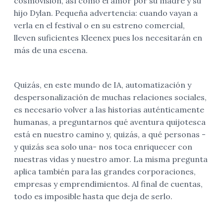
cosmovisión, así como el amor por su madre y su
hijo Dylan. Pequeña advertencia: cuando vayan a
verla en el festival o en su estreno comercial,
lleven suficientes Kleenex pues los necesitarán en
más de una escena.
Quizás, en este mundo de IA, automatización y
despersonalización de muchas relaciones sociales,
es necesario volver a las historias auténticamente
humanas, a preguntarnos qué aventura quijotesca
está en nuestro camino y, quizás, a qué personas -
y quizás sea solo una- nos toca enriquecer con
nuestras vidas y nuestro amor. La misma pregunta
aplica también para las grandes corporaciones,
empresas y emprendimientos. Al final de cuentas,
todo es imposible hasta que deja de serlo.