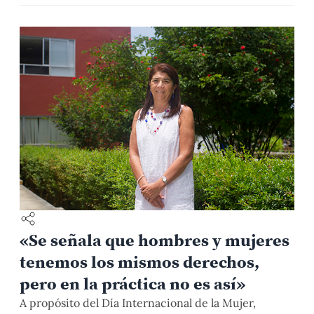
puede entenderse como una aproximación reflexiva
y crítica que estudia cómo las diferencias de género
entre los miembros de la […]
«Se señala que hombres y mujeres
tenemos los mismos derechos,
pero en la práctica no es así»
A propósito del Día Internacional de la Mujer,