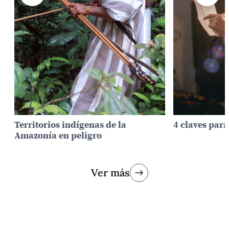
4 claves para hablar en público
¿Por qué es t
scrollear en 
Ver más