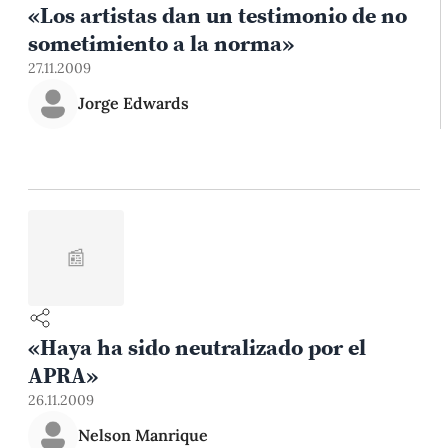
«Los artistas dan un testimonio de no
sometimiento a la norma»
27.11.2009
Jorge Edwards
📰
«Haya ha sido neutralizado por el
APRA»
26.11.2009
Nelson Manrique