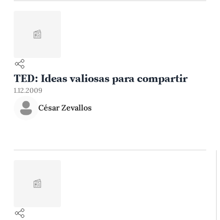
📰
TED: Ideas valiosas para compartir
1.12.2009
César Zevallos
📰