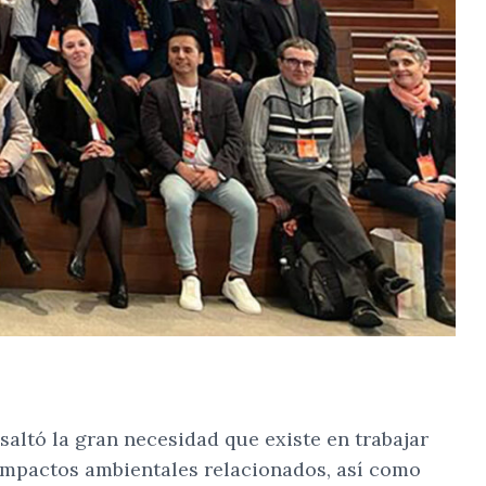
saltó la gran necesidad que existe en trabajar
 impactos ambientales relacionados, así como