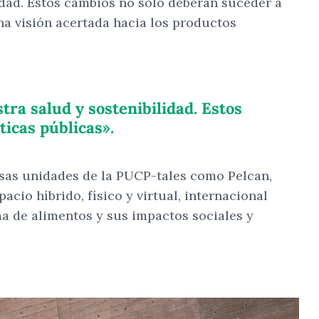
idad. Estos cambios no solo deberán suceder a
na visión acertada hacia los productos
ra salud y sostenibilidad. Estos
icas públicas».
rsas unidades de la PUCP-tales como Pelcan,
acio híbrido, físico y virtual, internacional
a de alimentos y sus impactos sociales y