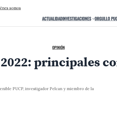
énes somos
ACTUALIDAD
INVESTIGACIONES
ORGULLO PU
OPINIÓN
2022: principales c
tenible PUCP, investigador Pelcan y miembro de la