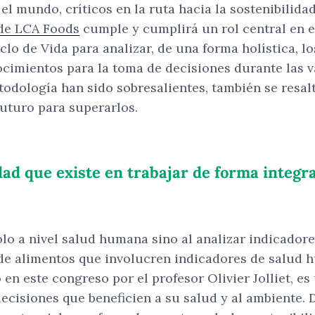
el mundo, críticos en la ruta hacia la sostenibilida
 de LCA Foods
cumple y cumplirá un rol central en es
clo de Vida para analizar, de una forma holística, 
ocimientos para la toma de decisiones durante las va
odología han sido sobresalientes, también se resa
futuro para superarlos.
dad que existe en trabajar de forma integr
olo a nivel salud humana sino al analizar indicador
e alimentos que involucren indicadores de salud h
 en este congreso por el profesor Olivier Jolliet, 
isiones que beneficien a su salud y al ambiente. De 