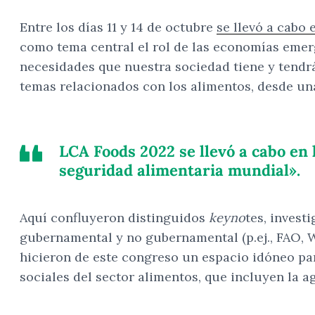
Entre los días 11 y 14 de octubre
se llevó a cabo
como tema central el rol de las economías emer
necesidades que nuestra sociedad tiene y tendrá
temas relacionados con los alimentos, desde una
LCA Foods 2022 se llevó a cabo en
seguridad alimentaria mundial».
Aquí confluyeron distinguidos
keyno
tes, invest
gubernamental y no gubernamental (p.ej., FAO, WW
hicieron de este congreso un espacio idóneo par
sociales del sector alimentos, que incluyen la a