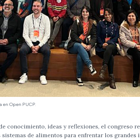
ida en Open PUCP.
de conocimiento, ideas y reflexiones, el congreso re
s sistemas de alimentos para enfrentar los grandes