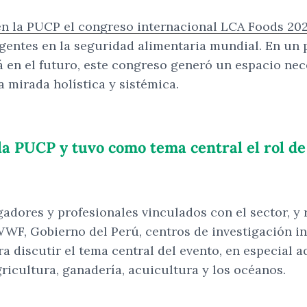
 en la PUCP el congreso internacional LCA Foods 20
gentes en la seguridad alimentaria mundial. En un p
 en el futuro, este congreso generó un espacio nece
 mirada holística y sistémica.
 la PUCP y tuvo como tema central el rol d
igadores y profesionales vinculados con el sector, 
F, Gobierno del Perú, centros de investigación inte
a discutir el tema central del evento, en especial 
gricultura, ganadería, acuicultura y los océanos.