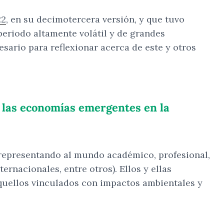
22
, en su decimotercera versión, y que tuvo
eriodo altamente volátil y de grandes
sario para reflexionar acerca de este y otros
e las economías emergentes en la
y representando al mundo académico, profesional,
rnacionales, entre otros). Ellos y ellas
aquellos vinculados con impactos ambientales y