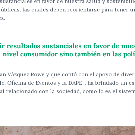
ustanciales en favor de nuestra salud y sostenibil
públicas, las cuales deben reorientarse para tener u
s.
 resultados sustanciales en favor de nuest
nivel consumidor sino también en las polít
 Ian Vázquez Rowe y que contó con el apoyo de dive
le, Oficina de Eventos y la DAPE-, ha brindado un esp
 relacionado con la sociedad, como lo es el sistem