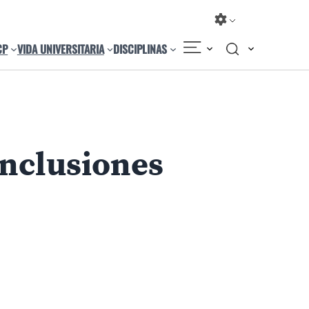
CP
VIDA UNIVERSITARIA
DISCIPLINAS
onclusiones
Compartir
Cambiar el tamaño