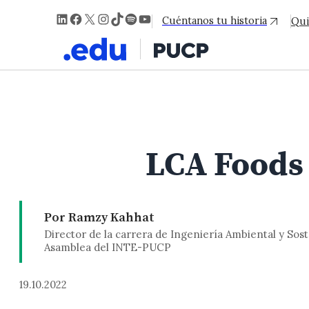
LinkedIn
Facebook
X
Instagram
TikTok
Spotify
YouTube
Cuéntanos tu historia
Qui
LCA Foods 
Por Ramzy Kahhat
Director de la carrera de Ingeniería Ambiental y Sos
Asamblea del INTE-PUCP
19.10.2022