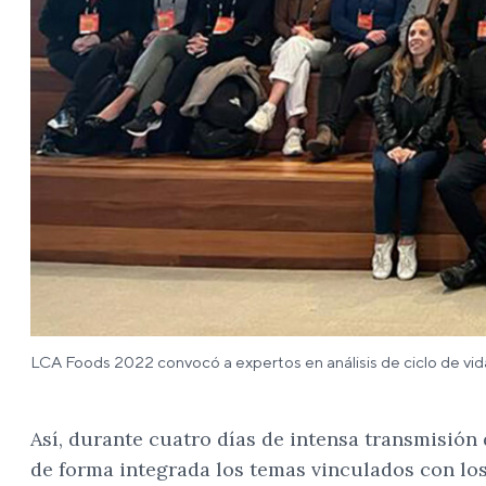
LCA Foods 2022 convocó a expertos en análisis de ciclo de v
Así, durante cuatro días de intensa transmisión 
de forma integrada los temas vinculados con lo