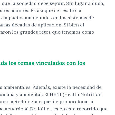
d que la sociedad debe seguir. Sin lugar a duda,
tos asuntos. Es así que se resaltó la
los impactos ambientales en los sistemas de
rias décadas de aplicación. Si bien el
ltaron los grandes retos que tenemos como
ada los temas vinculados con los
es ambientales. Además, existe la necesidad de
umana y ambiental. El HENI (Health Nutrition
es una metodología capaz de proporcionar al
acuerdo al Dr. Jolliet, es en este recorrido que