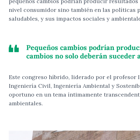
pequeños cambios podrían producir resultados s
nivel consumidor sino también en las políticas 
saludables, y sus impactos sociales y ambientale
Pequeños cambios podrían producir
cambios no solo deberán suceder a 
Este congreso híbrido, liderado por el profesor
Ingeniería Civil, Ingeniería Ambiental y Sostenib
oportuno en un tema íntimamente transcendental
ambientales.