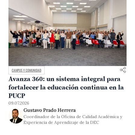
CAMPUS Y COMUNIDAD
Avanza 360: un sistema integral para
fortalecer la educación continua en la
0
PUCP
09.07.2026
Gustavo Prado Herrera
Coordinador de la Oficina de Calidad Académica y
Experiencia de Aprendizaje de la DEC