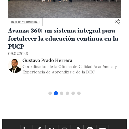
CAMPUS Y COMUNIDAD
Avanza 360: un sistema integral para
fortalecer la educación continua en la
0
PUCP
09.07.2026
Gustavo Prado Herrera
Coordinador de la Oficina de Calidad Académica y
Experiencia de Aprendizaje de la DEC