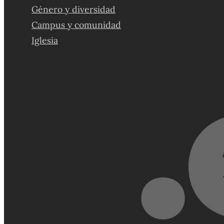
Género y diversidad
Campus y comunidad
Iglesia