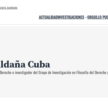
énes somos
ACTUALIDAD
INVESTIGACIONES
ORGULLO PU
aldaña Cuba
Derecho e investigador del Grupo de Investigación en Filosofía del Derecho 