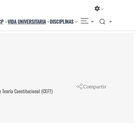
CP
VIDA UNIVERSITARIA
DISCIPLINAS
Compartir
y Teoría Constitucional (CEFT)