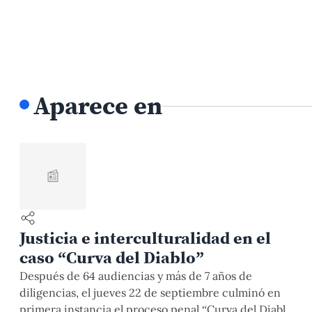
Aparece en
📰
Justicia e interculturalidad en el
caso “Curva del Diablo”
Después de 64 audiencias y más de 7 años de
diligencias, el jueves 22 de septiembre culminó en
primera instancia el proceso penal “Curva del Diablo”