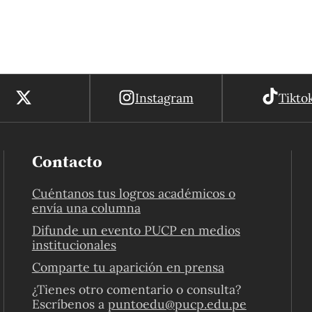
Instagram
Tikto
Contacto
Cuéntanos tus logros académicos o
envía una columna
Difunde un evento PUCP en medios
institucionales
Comparte tu aparición en prensa
¿Tienes otro comentario o consulta?
Escríbenos a
puntoedu@pucp.edu.pe