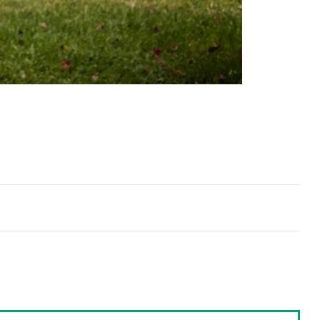
Compartir
Cambiar el tamaño