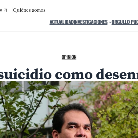
a
Quiénes somos
ACTUALIDAD
INVESTIGACIONES
ORGULLO PU
OPINIÓN
l suicidio como des