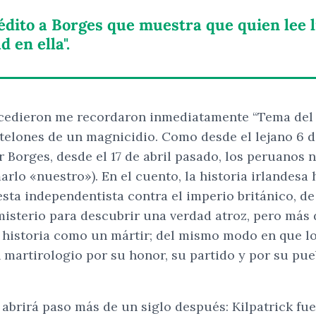
édito a Borges que muestra que quien lee l
d en ella".
ucedieron me recordaron inmediatamente “Tema del t
telones de un magnicidio. Como desde el lejano 6 de
 Borges, desde el 17 de abril pasado, los peruanos 
rlo «nuestro»). En el cuento, la historia irlandesa
gesta independentista contra el imperio británico, 
e misterio para descubrir una verdad atroz, pero más
a historia como un mártir; del mismo modo en que lo
 martirologio por su honor, su partido y por su pue
brirá paso más de un siglo después: Kilpatrick fue 