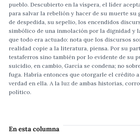
pueblo. Descubierto en la víspera, el líder ace
para salvar la rebelión y hacer de su muerte su 
de despedida, su sepelio, los encendidos discurs
simbólico de una inmolación por la dignidad y la
que todo era actuado: nota que los discursos so
realidad copie a la literatura, piensa. Por su pa
testaferros sino también por lo evidente de su 
suicidio, en cambio, García se condena; no sob
fuga. Habría entonces que otorgarle el crédito a 
verdad en ella. A la luz de ambas historias, cor
político.
En esta columna