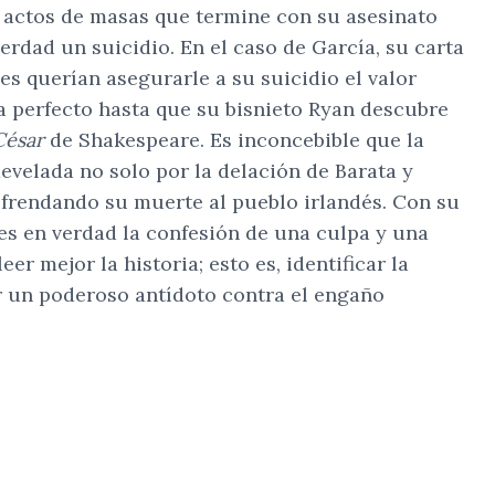
 y actos de masas que termine con su asesinato
erdad un suicidio. En el caso de García, su carta
es querían asegurarle a su suicidio el valor
era perfecto hasta que su bisnieto Ryan descubre
César
de Shakespeare. Es inconcebible que la
develada no solo por la delación de Barata y
 ofrendando su muerte al pueblo irlandés. Con su
es en verdad la confesión de una culpa y una
r mejor la historia; esto es, identificar la
er un poderoso antídoto contra el engaño