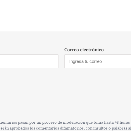
Correo electrónico
omentarios pasan por un proceso de moderación que toma hasta 48 horas e
rán aprobados los comentarios difamatorios, con insultos o palabras alt