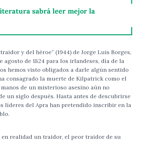
iteratura sabrá leer mejor la
raidor y del héroe” (1944) de Jorge Luis Borges,
 agosto de 1824 para los irlandeses, día de la
nos hemos visto obligados a darle algún sentido
 ha consagrado la muerte de Kilpatrick como el
de manos de un misterioso asesino aún no
 de un siglo después. Hasta antes de descubrirse
s líderes del Apra han pretendido inscribir en la
blo.
en realidad un traidor, el peor traidor de su