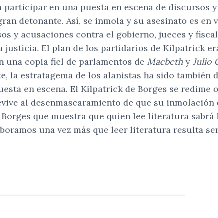
pta participar en una puesta en escena de discursos
gran detonante. Así, se inmola y su asesinato es en v
os y acusaciones contra el gobierno, jueces y fiscal
 justicia. El plan de los partidarios de Kilpatrick 
n una copia fiel de parlamentos de
Macbeth
y
Julio 
rte, la estratagema de los alanistas ha sido también 
puesta en escena. El Kilpatrick de Borges se redime
revive al desenmascaramiento de que su inmolación 
Borges que muestra que quien lee literatura sabrá lee
roboramos una vez más que leer literatura resulta s