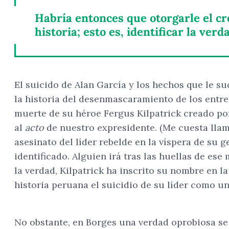
Habría entonces que otorgarle el cr
historia; esto es, identificar la verda
El suicido de Alan García y los hechos que le s
la historia del desenmascaramiento de los entre
muerte de su héroe Fergus Kilpatrick creado por
al
acto
de nuestro expresidente. (Me cuesta llama
asesinato del líder rebelde en la víspera de su 
identificado. Alguien irá tras las huellas de es
la verdad, Kilpatrick ha inscrito su nombre en l
historia peruana el suicidio de su líder como un
No obstante, en Borges una verdad oprobiosa se a