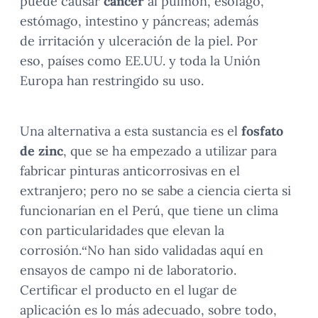
puede causar
cáncer
al pulmón, esófago,
estómago, intestino y páncreas; además
de irritación y ulceración de la piel. Por
eso, países como EE.UU. y toda la Unión
Europa han restringido su uso.
Una alternativa a esta sustancia es el
fosfato
de zinc
, que se ha empezado a utilizar para
fabricar pinturas anticorrosivas en el
extranjero; pero no se sabe a ciencia cierta si
funcionarían en el Perú, que tiene un clima
con particularidades que elevan la
corrosión.“No han sido validadas aquí en
ensayos de campo ni de laboratorio.
Certificar el producto en el lugar de
aplicación es lo más adecuado, sobre todo,