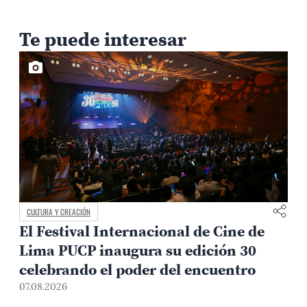
Te puede interesar
CULTURA Y CREACIÓN
El Festival Internacional de Cine de
Lima PUCP inaugura su edición 30
celebrando el poder del encuentro
0
07.08.2026