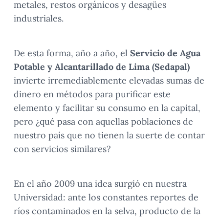
metales, restos orgánicos y desagües
industriales.
De esta forma, año a año, el
Servicio de Agua
Potable y Alcantarillado de Lima (Sedapal)
invierte irremediablemente elevadas sumas de
dinero en métodos para purificar este
elemento y facilitar su consumo en la capital,
pero ¿qué pasa con aquellas poblaciones de
nuestro país que no tienen la suerte de contar
con servicios similares?
En el año 2009 una idea surgió en nuestra
Universidad: ante los constantes reportes de
ríos contaminados en la selva, producto de la