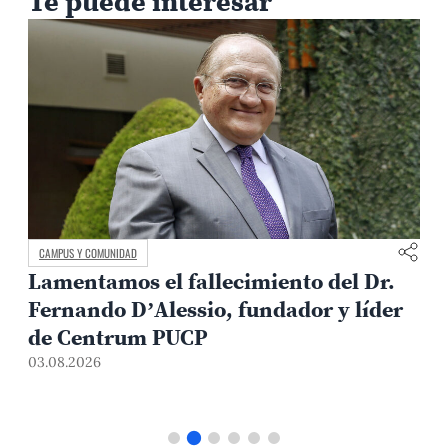
Te puede interesar
CAMPUS Y COMUNIDAD
Lamentamos el fallecimiento del Dr.
Fernando D’Alessio, fundador y líder
de Centrum PUCP
03.08.2026
3