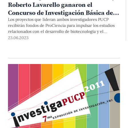
Roberto Lavarello ganaron el
Concurso de Investigación Básica de
ProCiencia 2023
Los proyectos que lideran ambos investigadores PUCP
recibirán fondos de ProCiencia para impulsar los estudios
relacionados con el desarrollo de biotecnología y el
diagnóstico de enfermedades hepáticas.
23.06.2023