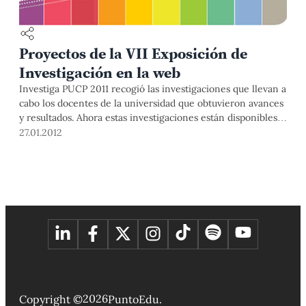
Proyectos de la VII Exposición de
Investigación en la web
Investiga PUCP 2011 recogió las investigaciones que llevan a
cabo los docentes de la universidad que obtuvieron avances
y resultados. Ahora estas investigaciones están disponibles
en la web.
27.01.2012
2026
Copyright ©
PuntoEdu.