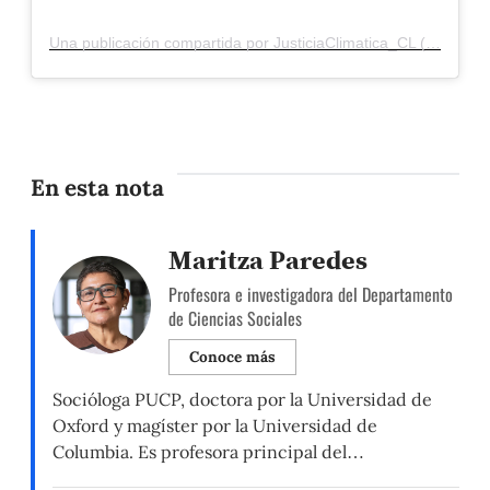
Una publicación compartida por JusticiaClimatica_CL (@justiciaclimatica_cl)
En esta nota
Maritza Paredes
Profesora e investigadora del Departamento
de Ciencias Sociales
Conoce más
Socióloga PUCP, doctora por la Universidad de
Oxford y magíster por la Universidad de
Columbia. Es profesora principal del
Departamento de Ciencias Sociales, Sección