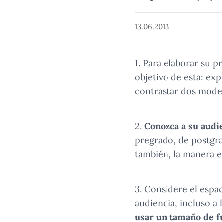
13.06.2013
1. Para elaborar su 
objetivo de esta: ex
contrastar dos model
2.
Conozca a su audi
pregrado, de postgra
también, la manera e
3. Considere el espa
audiencia, incluso a 
usar un tamaño de f