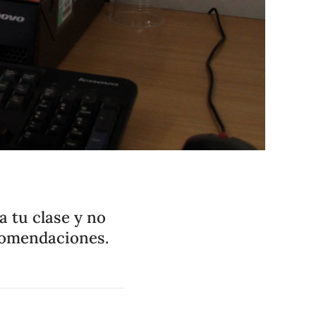
 tu clase y no
comendaciones.