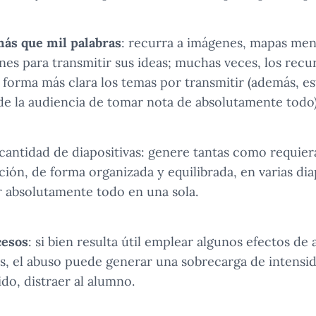
ás que mil palabras
: recurra a imágenes, mapas ment
es para transmitir sus ideas; muchas veces, los recur
forma más clara los temas por transmitir (además, es
de la audiencia de tomar nota de absolutamente todo)
 cantidad de diapositivas: genere tantas como requier
ción, de forma organizada y equilibrada, en varias dia
r absolutamente todo en una sola.
cesos
: si bien resulta útil emplear algunos efectos de
eas, el abuso puede generar una sobrecarga de intens
ido, distraer al alumno.