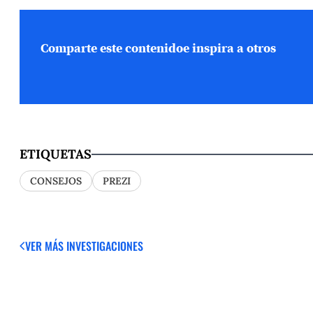
Comparte este contenido
e inspira a otros
ETIQUETAS
CONSEJOS
PREZI
VER MÁS
INVESTIGACIONES