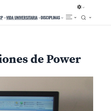
CP
VIDA UNIVERSITARIA
DISCIPLINAS
Compartir
Cambiar el tamaño
ciones de Power