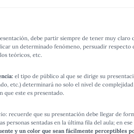
presentación, debe partir siempre de tener muy claro c
plicar un determinado fenómeno, persuadir respecto d
os teóricos, etc.
encia:
el tipo de público al que se dirige su presentac
do, etc.) determinará no solo el nivel de complejidad
n que este es presentado.
cio: recuerde que su presentación debe llegar de form
las personas sentadas en la última fila del aula; en es
uente y un color que sean fácilmente perceptibles p