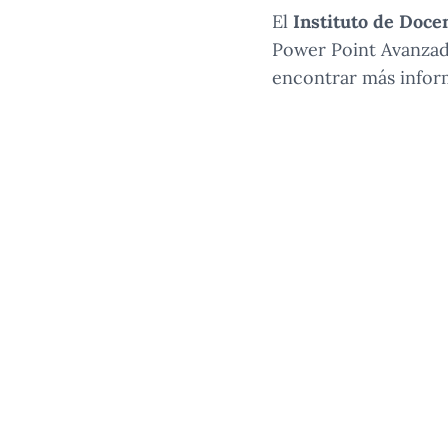
El
Instituto de Docen
Power Point Avanzad
encontrar más inform