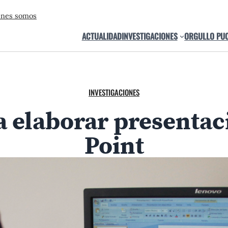
énes somos
ACTUALIDAD
INVESTIGACIONES
ORGULLO PU
INVESTIGACIONES
a elaborar presenta
Point