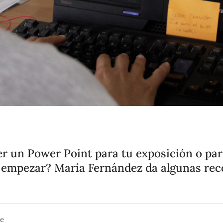
r un Power Point para tu exposición o para
 empezar? María Fernández da algunas re
se