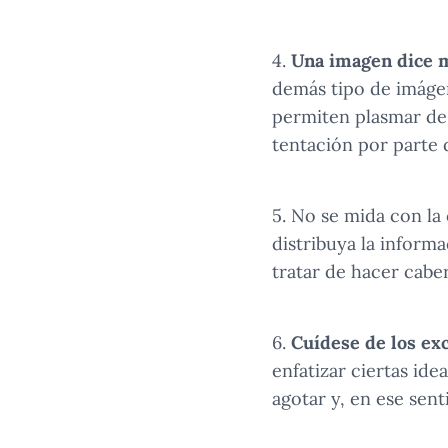
4.
Una imagen dice m
demás tipo de imágen
permiten plasmar de 
tentación por parte 
5. No se mida con la
distribuya la informa
tratar de hacer cabe
6.
Cuídese de los ex
enfatizar ciertas id
agotar y, en ese sent