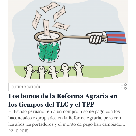
CULTURA Y CREACIÓN
Los bonos de la Reforma Agraria en
los tiempos del TLC y el TPP
El Estado peruano tenía un compromiso de pago con los
hacendados expropiados en la Reforma Agraria, pero con
los años los portadores y el monto de pago han cambiado
dramáticamente. ¿A quién debe pagar y en qué
22.10.2015