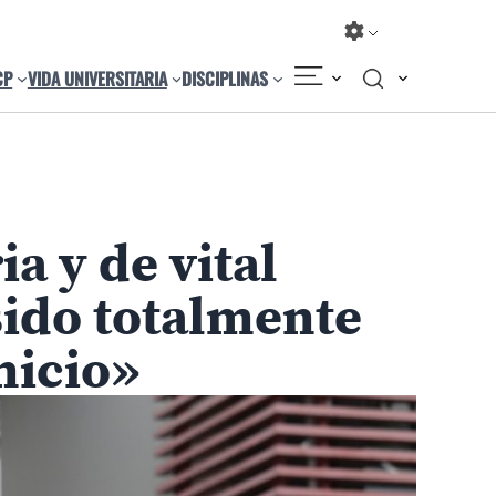
CP
VIDA UNIVERSITARIA
DISCIPLINAS
a y de vital
sido totalmente
nicio»