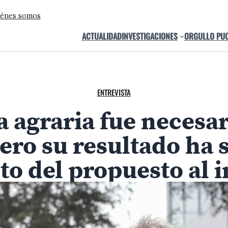
énes somos
ACTUALIDAD
INVESTIGACIONES
ORGULLO PU
ENTREVISTA
 agraria fue necesari
ero su resultado ha 
nto del propuesto al i