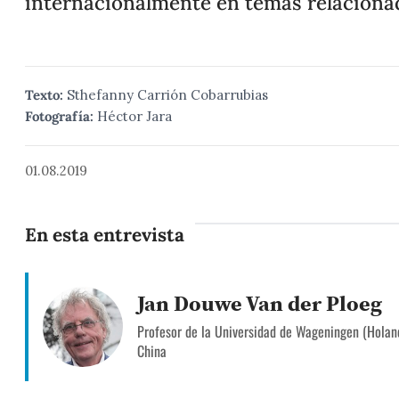
internacionalmente en temas relacionad
Texto:
Sthefanny Carrión Cobarrubias
Fotografía:
Héctor Jara
01.08.2019
En esta entrevista
Jan Douwe Van der Ploeg
Profesor de la Universidad de Wageningen (Holand
China