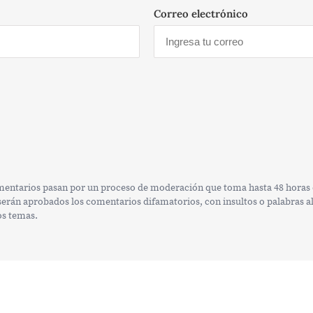
Correo electrónico
omentarios pasan por un proceso de moderación que toma hasta 48 horas e
rán aprobados los comentarios difamatorios, con insultos o palabras alt
os temas.