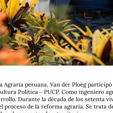
a Agraria peruana, Van der Ploeg participó
Cultura Política – PUCP. Como ingeniero a
rollo. Durante la década de los setenta vivi
el proceso de la reforma agraria. Se trata 