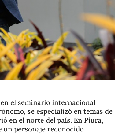
Compartir
Cambiar el tamaño
 en el seminario internacional
grónomo, se especializó en temas de
ó en el norte del país. En Piura,
de un personaje reconocido