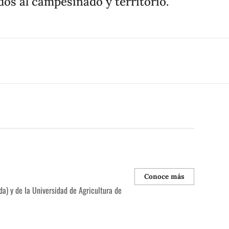
os al campesinado y territorio.
Conoce más
a) y de la Universidad de Agricultura de