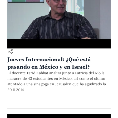
Jueves Internacional: ¿Qué está
pasando en México y en Israel?
El docente Farid Kahhat analiza junto a Patricia del Río la
masacre de 43 estudiantes en México, así como el último
atentado a una sinagoga en Jerusalén que ha agudizado la
crisis en Medio Oriente.
20.11.2014