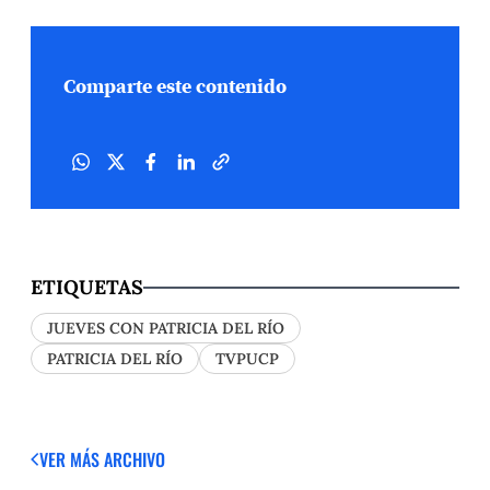
Comparte este contenido
ETIQUETAS
JUEVES CON PATRICIA DEL RÍO
PATRICIA DEL RÍO
TVPUCP
VER MÁS
ARCHIVO