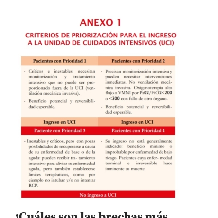
¿Cuáles son las brechas más