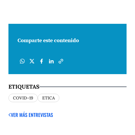
Comparte este contenido
ETIQUETAS
COVID-19
ETICA
VER MÁS ENTREVISTAS