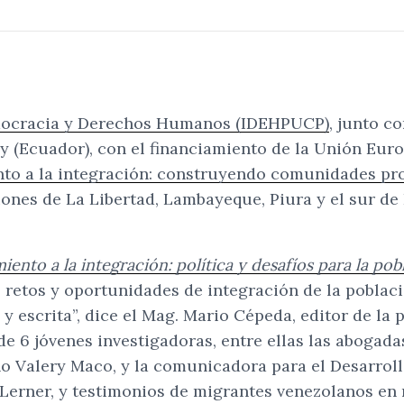
mocracia y Derechos Humanos (IDEHPUCP)
, junto c
 (Ecuador), con el financiamiento de la Unión Europe
to a la integración: construyendo comunidades pro
iones de La Libertad, Lambayeque, Piura y el sur de
iento a la integración: política y desafíos para la po
s retos y oportunidades de integración de la poblac
 escrita”, dice el Mag. Mario Cépeda, editor de la
s de 6 jóvenes investigadoras, entre ellas las abog
no Valery Maco, y la comunicadora para el Desarrol
Lerner, y testimonios de migrantes venezolanos en 