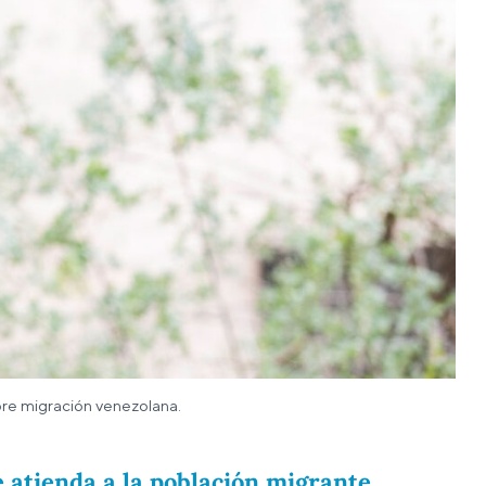
bre migración venezolana.
 atienda a la población migrante.