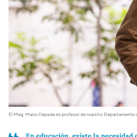
El Mag. Mario Cépeda es profesor de nuestro Departamento de 
En educación, existe la necesidad 