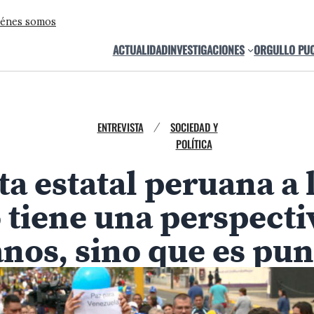
énes somos
ACTUALIDAD
INVESTIGACIONES
ORGULLO PU
ENTREVISTA
SOCIEDAD Y
/
POLÍTICA
ta estatal peruana a 
 tiene una perspecti
os, sino que es pun