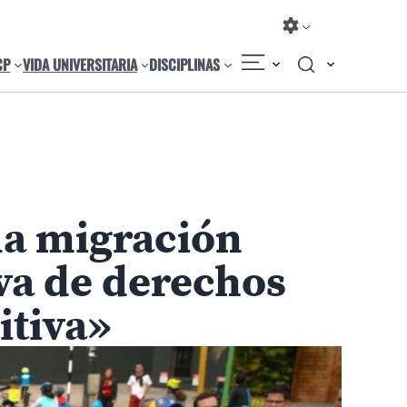
CP
VIDA UNIVERSITARIA
DISCIPLINAS
la migración
va de derechos
itiva»