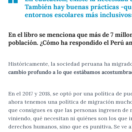
También hay buenas prácticas -que
entornos escolares más inclusivos
En el libro se menciona que más de 7 millo
población. ¿Cómo ha respondido el Perú an
Históricamente, la sociedad peruana ha migrado 
cambio profundo a lo que estábamos acostumbrado
En el 2017 y 2018, se optó por una política de p
ahora tenemos una política de migración mucho
que consigues es que las personas ingresen de m
viniendo, qué necesitan ni quiénes son los que 
derechos humanos, sino que es punitiva
.
Se ve a