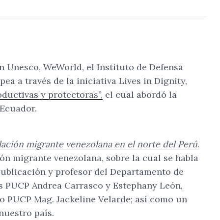
on Unesco, WeWorld, el Instituto de Defensa
a a través de la iniciativa Lives in Dignity,
ductivas y protectoras”,
el cual abordó la
 Ecuador.
blación migrante venezolana en el norte del Perú
.
ión migrante venezolana, sobre la cual se habla
 publicación y profesor del Departamento de
adas PUCP Andrea Carrasco y Estephany León,
lo PUCP Mag. Jackeline Velarde; así como un
nuestro país.