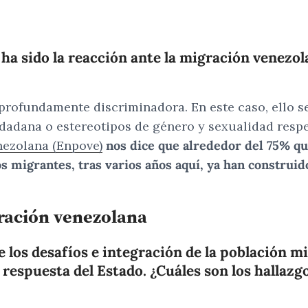
 ha sido la reacción ante la migración venezo
profundamente discriminadora. En este caso, ello s
dadana o estereotipos de género y sexualidad respe
nezolana (Enpove)
nos dice que alrededor del 75% que
 migrantes, tras varios años aquí, ya han construido 
gración venezolana
de los desafíos e integración de la población m
la respuesta del Estado. ¿Cuáles son los halla