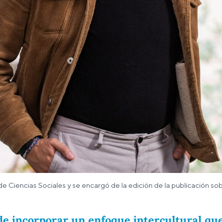
Ciencias Sociales y se encargó de la edición de la publicación so
de incorporar un enfoque intercultural que