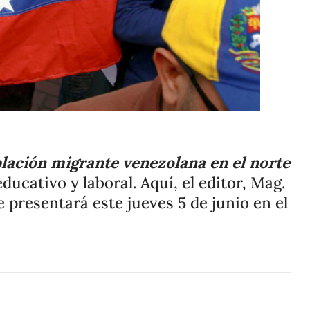
Compartir
Cambiar el tamaño
oblación migrante venezolana en el norte
cativo y laboral. Aquí, el editor, Mag.
e presentará este jueves 5 de junio en el