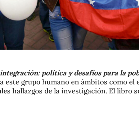
integración: política y desafíos para la p
ta este grupo humano en ámbitos como el edu
s hallazgos de la investigación. El libro s