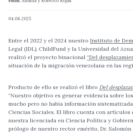
Fotos:
Andina y Roberto Rojas
04.06.2025
Entre el 2022 y el 2024 nuestro
Instituto de De
Legal (IDL), ChildFund y la Universidad del Azuay
realizó el proyecto binacional
“Del desplazamien
situación de la migración venezolana en las reg
Producto de ello se realizó el libro
Del desplazam
“Nuestro objetivo es generar evidencia sobre lo
mucho pero no había información sistematizada y
Ciencias Sociales. El libro cuenta con artículo
nuestra licenciada en Ciencia Política y Gobier
prólogo de nuestro rector emérito, Dr. Salomón 