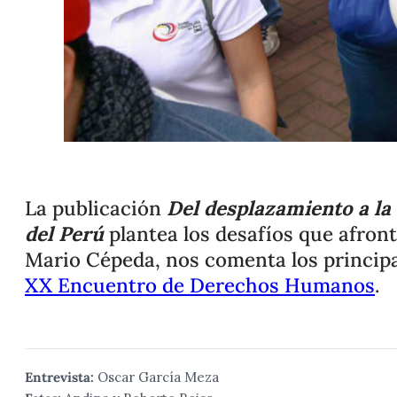
La publicación
Del desplazamiento a la 
del Perú
plantea los desafíos que afron
Mario Cépeda, nos comenta los principale
XX Encuentro de Derechos Humanos
.
Entrevista:
Oscar García Meza