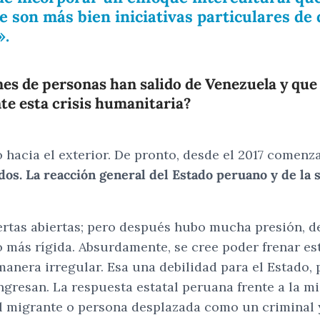
 son más bien iniciativas particulares de
».
nes de personas han salido de Venezuela y que
te esta crisis humanitaria?
hacia el exterior. De pronto, desde el 2017 comenz
s. La reacción general del Estado peruano y de la s
uertas abiertas; pero después hubo mucha presión, de
 más rígida. Absurdamente, se cree poder frenar e
anera irregular. Esa una debilidad para el Estado,
ingresan. La respuesta estatal peruana frente a la 
l migrante o persona desplazada como un criminal 