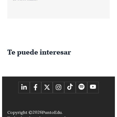
Te puede interesar
2026
Copyright ©
PuntoEdu.