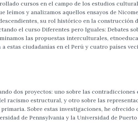
rollado cursos en el campo de los estudios cultural
ue leímos y analizamos aquellos ensayos de Nicome
descendientes, su rol histórico en la construcción 
ictando el curso Diferentes pero Iguales: Debates so
inamos las propuestas interculturales, etnoeducati
 a estas ciudadanías en el Perú y cuatro países vec
ando dos proyectos: uno sobre las contradicciones e
l racismo estructural, y otro sobre las representa
primaria. Sobre estas investigaciones, he ofrecido 
versidad de Pennsylvania y la Universidad de Puerto