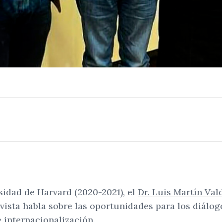
sidad de Harvard (2020-2021), el
Dr. Luis Martín Val
vista habla sobre las oportunidades para los diálog
e
internacionalización
.