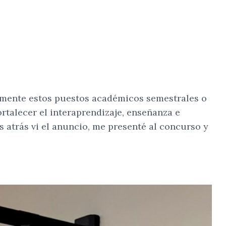
rmente estos puestos académicos semestrales o
ortalecer el interaprendizaje, enseñanza e
os atrás vi el anuncio, me presenté al concurso y