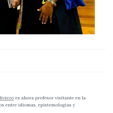
Compartir
Cambiar el tamaño
diviezo
es ahora profesor visitante en la
os entre idiomas, epistemologías y