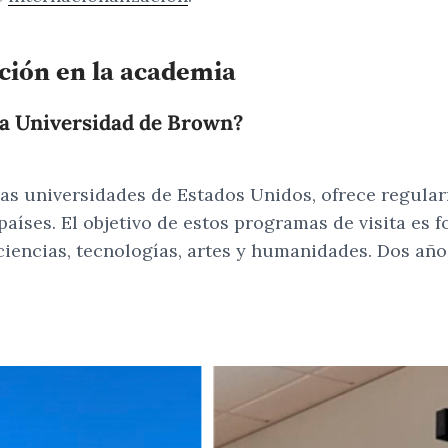
ción en la academia
la Universidad de Brown?
as universidades de Estados Unidos, ofrece regula
aíses. El objetivo de estos programas de visita es f
s ciencias, tecnologías, artes y humanidades. Dos añ