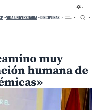
CP
VIDA UNIVERSITARIA
DISCIPLINAS
 camino muy
mación humana de
démicas»