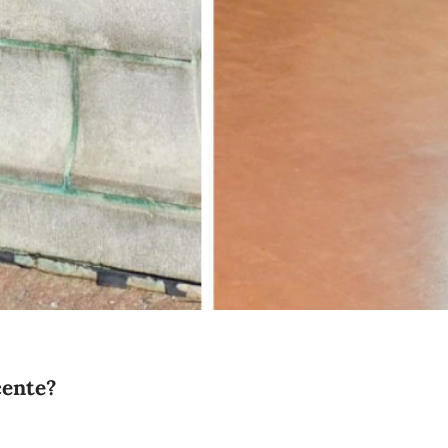
cente?