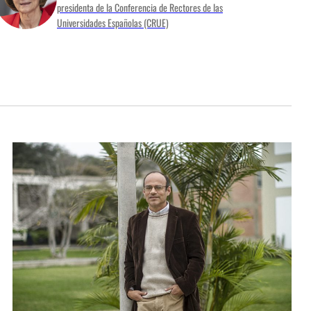
presidenta de la Conferencia de Rectores de las
Universidades Españolas (CRUE)