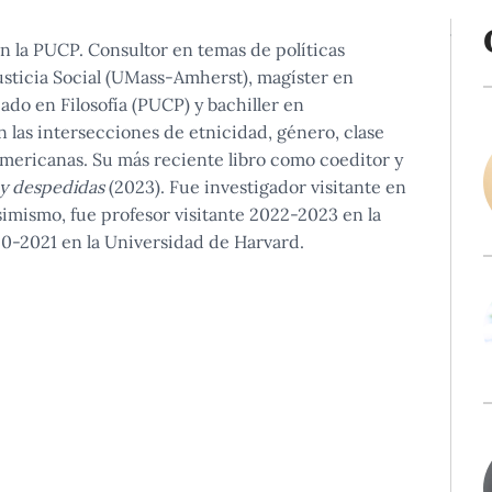
en la PUCP. Consultor en temas de políticas
usticia Social (UMass-Amherst), magíster en
do en Filosofía (PUCP) y bachiller en
las intersecciones de etnicidad, género, clase
americanas. Su más reciente libro como coeditor y
 y despedidas
(2023). Fue investigador visitante en
imismo, fue profesor visitante 2022-2023 en la
20-2021 en la Universidad de Harvard.