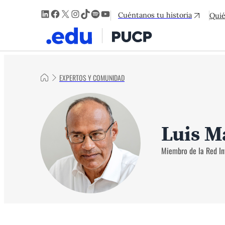
LinkedIn
Facebook
X
Instagram
TikTok
Spotify
YouTube
Cuéntanos tu historia
Qui
EXPERTOS Y COMUNIDAD
Luis M
Miembro de la Red In