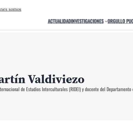
énes somos
ACTUALIDAD
INVESTIGACIONES
ORGULLO PU
artín Valdiviezo
ternacional de Estudios Interculturales (RIDEI) y docente del Departamento