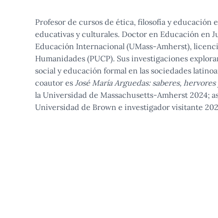
Profesor de cursos de ética, filosofía y educación 
educativas y culturales. Doctor en Educación en J
Educación Internacional (UMass-Amherst), licencia
Humanidades (PUCP). Sus investigaciones exploran 
social y educación formal en las sociedades latino
coautor es
José María Arguedas: saberes, hervores
la Universidad de Massachusetts-Amherst 2024; as
Universidad de Brown e investigador visitante 20