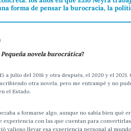
 una forma de pensar la burocracia, la políti
a
. Pequeña novela burocrática
?
15 a julio del 2018 y otra después, el 2020 y el 202
 escribiendo otra novela, pero me entrampé y no pu
n el Estado.
aba a formarse algo, aunque no sabía bien qué era
e experiencia con las que cuentan para convertirlas
ió valioso llevar esa experiencia personal al mundo 