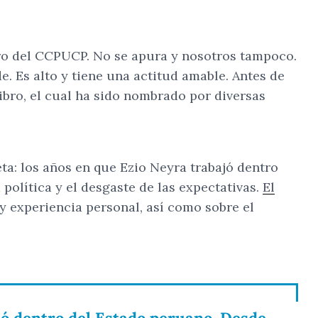
tro del CCPUCP. No se apura y nosotros tampoco.
e. Es alto y tiene una actitud amable. Antes de
ibro, el cual ha sido nombrado por diversas
a: los años en que Ezio Neyra trabajó dentro
 política y el desgaste de las expectativas.
El
a y experiencia personal, así como sobre el
jó dentro del Estado peruano. Desde