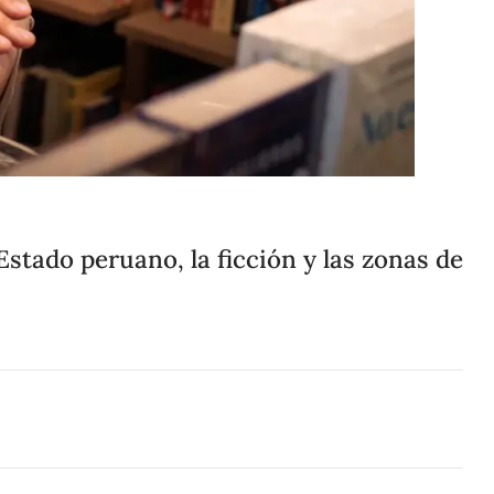
Compartir
Cambiar el tamaño
 Estado peruano, la ficción y las zonas de