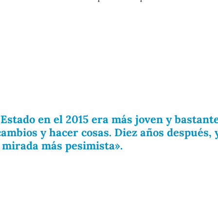
 Estado en el 2015 era más joven y bastant
cambios y hacer cosas. Diez años después, 
a mirada más pesimista».