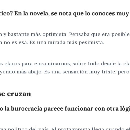
co? En la novela, se nota que lo conoces muy 
n y bastante más optimista. Pensaba que era posibl
a no es esa. Es una mirada más pesimista.
s claros para encaminarnos, sobre todo desde la cl
yendo más abajo. Es una sensación muy triste, pero 
 se cruzan
ro la burocracia parece funcionar con otra lógi
ima político del país. El protagonista llega cuando