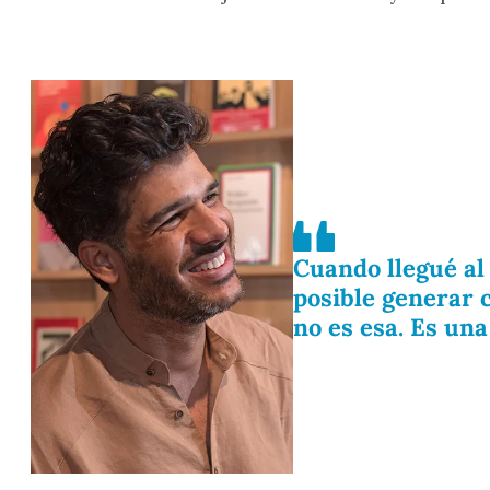
Cuando llegué al
posible generar 
no es esa. Es un