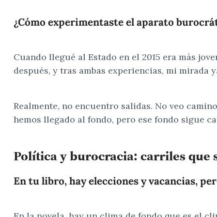
¿Cómo experimentaste el aparato burocráti
Cuando llegué al Estado en el 2015 era más jove
después, y tras ambas experiencias, mi mirada y
Realmente, no encuentro salidas. No veo camino
hemos llegado al fondo, pero ese fondo sigue ca
Política y burocracia: carriles que
En tu libro, hay elecciones y vacancias, pe
En la novela, hay un clima de fondo que es el cl