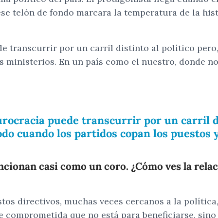
 telón de fondo marcara la temperatura de la histori
transcurrir por un carril distinto al político pero, 
s ministerios. En un país como el nuestro, donde no
ocracia puede transcurrir por un carril dis
odo cuando los partidos copan los puestos y
uncionan casi como un coro. ¿Cómo ves la rela
tos directivos, muchas veces cercanos a la política
e comprometida que no está para beneficiarse, sino 