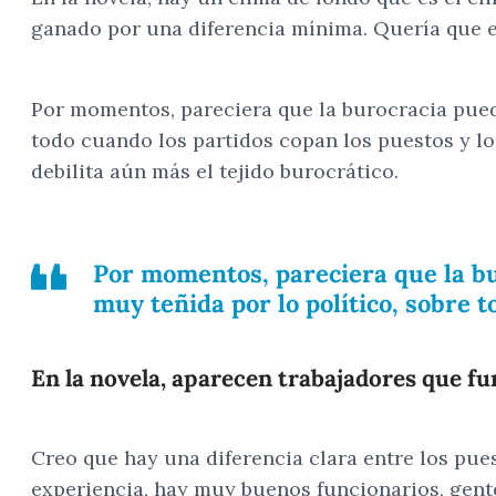
ganado por una diferencia mínima. Quería que ese
Por momentos, pareciera que la burocracia puede 
todo cuando los partidos copan los puestos y lo
debilita aún más el tejido burocrático.
Por momentos, pareciera que la bur
muy teñida por lo político, sobre t
En la novela, aparecen trabajadores que f
Creo que hay una diferencia clara entre los pues
experiencia, hay muy buenos funcionarios, gent