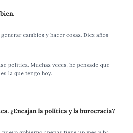
bien.
e generar cambios y hacer cosas. Diez años
ase política. Muchas veces, he pensado que
es la que tengo hoy.
ca. ¿Encajan la política y la burocracia?
 el nuevo gobierno apenas tiene un mes y ha