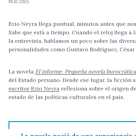
19.12.2025
Ezio Neyra llega puntual, minutos antes que no
Sabe que está a tiempo. Cuando el reloj llega a 
la entrevista, hablamos un poco sobre las divers
personalidades como Gustavo Rodríguez, César
La novela
El informe. Pequeña novela burocrática
del Estado peruano. Desde ese lugar, la ficción s
escritor Ezio Neyra
reflexiona sobre el origen de
estado de las políticas culturales en el país.
La novela nació de una experiencia 