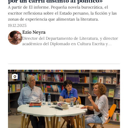
por un carril distinto al político»
A partir de El informe. Pequeña novela burocrática, el
escritor reflexiona sobre el Estado peruano, la ficción y las
zonas de experiencia que alimentan la literatura.
19.12.2025
Ezio Neyra
Director del Departamento de Literatura, y director
académico del Diplomado en Cultura Escrita y
Formación de Lectores en la Universidad Adolfo
Ibáñez, Chile