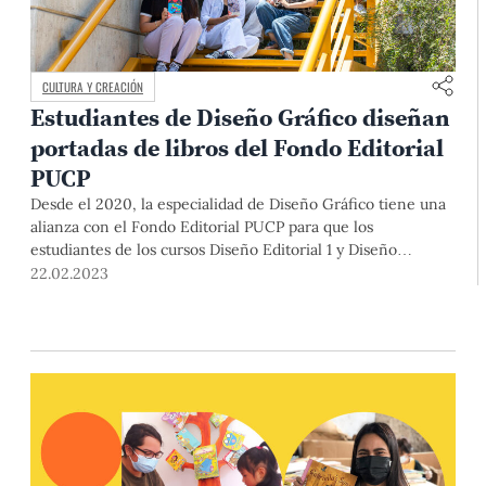
CULTURA Y CREACIÓN
Estudiantes de Diseño Gráfico diseñan
portadas de libros del Fondo Editorial
PUCP
Desde el 2020, la especialidad de Diseño Gráfico tiene una
alianza con el Fondo Editorial PUCP para que los
estudiantes de los cursos Diseño Editorial 1 y Diseño
Editorial 2 trabajen portadas de diversos libros publicados
22.02.2023
por este sello.