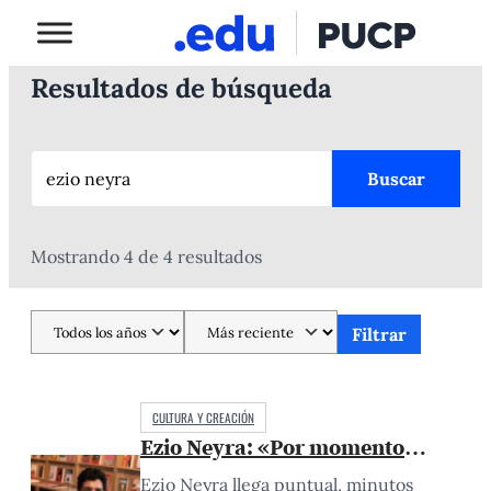
Resultados de búsqueda
Buscar
Mostrando 4 de 4 resultados
Filtrar
CULTURA Y CREACIÓN
Ezio Neyra: «Por momentos, parecier
Ezio Neyra llega puntual, minutos